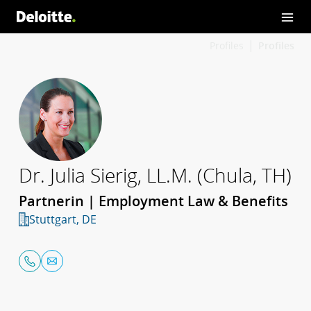
Profiles
Profiles
Dr. Julia Sierig, LL.M. (Chula, TH)
Partnerin | Employment Law & Benefits
Stuttgart, DE