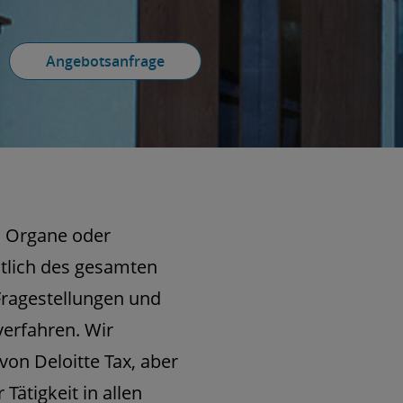
Angebotsanfrage
n Organe oder
htlich des gesamten
Fragestellungen und
fverfahren. Wir
on Deloitte Tax, aber
Tätigkeit in allen