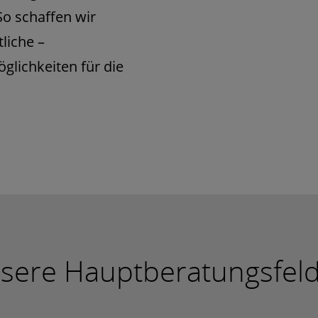
So schaffen wir
liche –
lichkeiten für die
sere Hauptberatungsfeld