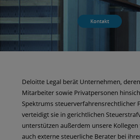
Kontakt
Deloitte Legal berät Unternehmen, dere
Mitarbeiter sowie Privatpersonen hinsic
Spektrums steuerverfahrensrechtlicher 
verteidigt sie in gerichtlichen Steuerstra
unterstützen außerdem unsere Kollegen v
auch externe steuerliche Berater bei ihrer 