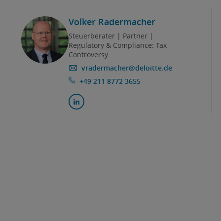
Volker Radermacher
Steuerberater | Partner |
Regulatory & Compliance: Tax
Controversy
vradermacher@deloitte.de
+49 211 8772 3655