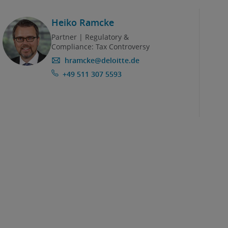
Heiko Ramcke
Partner | Regulatory &
Compliance: Tax Controversy
hramcke@deloitte.de
+49 511 307 5593