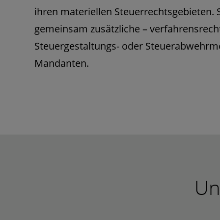
ihren materiellen Steuerrechtsgebieten. 
gemeinsam zusätzliche – verfahrensrecht
Steuergestaltungs- oder Steuerabwehrmög
Mandanten.
Un