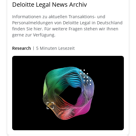
Deloitte Legal News Archiv
Informationen zu aktuellen Transaktions- und
Personalmeldungen von Deloitte Legal in Deutschland
finden Sie hier. Für weitere Fragen stehen wir Ihnen
gerne zur Verfügung.
Research
5 Minuten Lesezeit