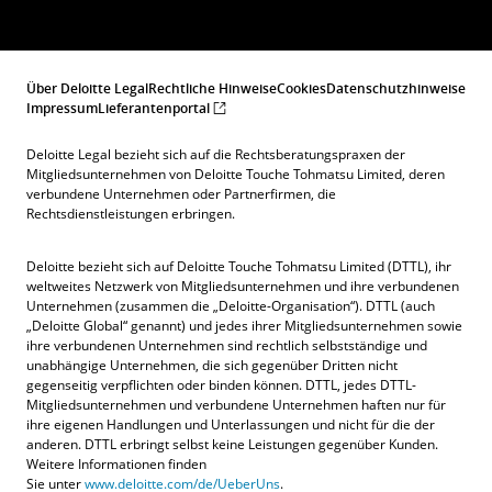
Über Deloitte Legal
Rechtliche Hinweise
Cookies
Datenschutzhinweise
Impressum
Lieferantenportal
Deloitte Legal bezieht sich auf die Rechtsberatungspraxen der
Mitgliedsunternehmen von Deloitte Touche Tohmatsu Limited, deren
verbundene Unternehmen oder Partnerfirmen, die
Rechtsdienstleistungen erbringen.
Deloitte bezieht sich auf Deloitte Touche Tohmatsu Limited (DTTL), ihr
weltweites Netzwerk von Mitgliedsunternehmen und ihre verbundenen
Unternehmen (zusammen die „Deloitte-Organisation“). DTTL (auch
„Deloitte Global“ genannt) und jedes ihrer Mitgliedsunternehmen sowie
ihre verbundenen Unternehmen sind rechtlich selbstständige und
unabhängige Unternehmen, die sich gegenüber Dritten nicht
gegenseitig verpflichten oder binden können. DTTL, jedes DTTL-
Mitgliedsunternehmen und verbundene Unternehmen haften nur für
ihre eigenen Handlungen und Unterlassungen und nicht für die der
anderen. DTTL erbringt selbst keine Leistungen gegenüber Kunden.
Weitere Informationen finden
Sie unter
www.deloitte.com/de/UeberUns
.