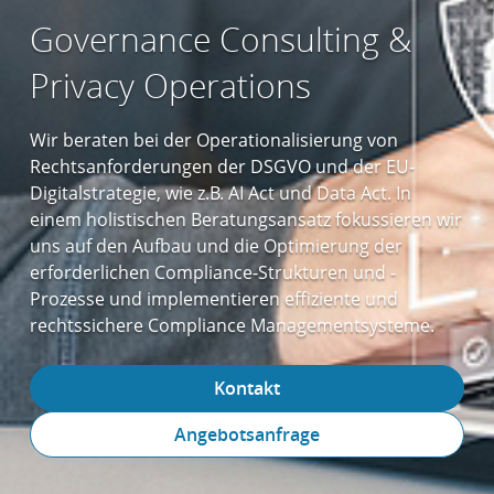
Governance Consulting &
Privacy Operations
Wir beraten bei der Operationalisierung von
Rechtsanforderungen der DSGVO und der EU-
Digitalstrategie, wie z.B. AI Act und Data Act. In
einem holistischen Beratungsansatz fokussieren wir
uns auf den Aufbau und die Optimierung der
erforderlichen Compliance-Strukturen und -
Prozesse und implementieren effiziente und
rechtssichere Compliance Managementsysteme.
Kontakt
Angebotsanfrage