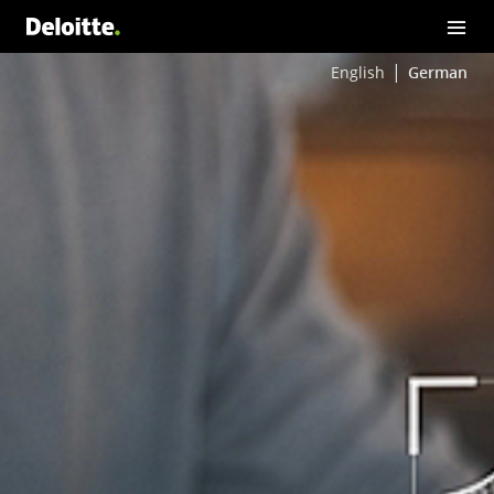
English
German