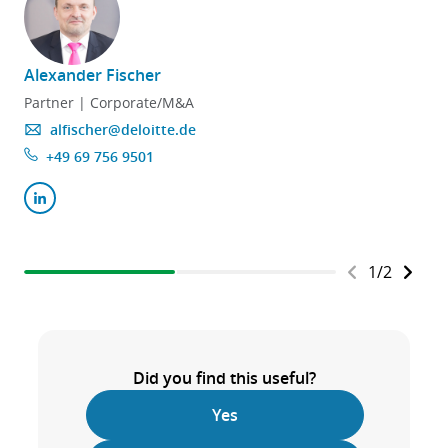
Alexander Fischer
Partner | Corporate/M&A
alfischer@deloitte.de
+49 69 756 9501
1
/
2
Did you find this useful?
Yes