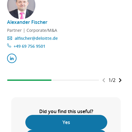
Alexander Fischer
Partner | Corporate/M&A
alfischer@deloitte.de
+49 69 756 9501
1
/
2
Did you find this useful?
Yes