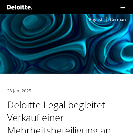
English
German
23 Jan. 2025
Deloitte Legal begleitet
Verkauf einer
Mehrheitsbeteiligung an