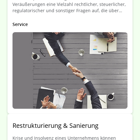
Veräußerungen eine Vielzahl rechtlicher, steuerlicher,
regulatorischer und sonstiger Fragen auf, die über
Erfolg oder Misserfolg einer Transaktion entscheiden
können.
Service
Restrukturierung & Sanierung
Krise und Insolvenz eines Unternehmens können