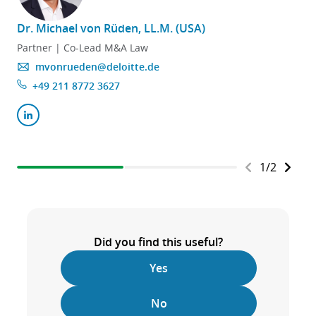
Dr. Michael von Rüden, LL.M. (USA)
Partner | Co-Lead M&A Law
mvonrueden@deloitte.de
+49 211 8772 3627
1
/
2
Did you find this useful?
Yes
No