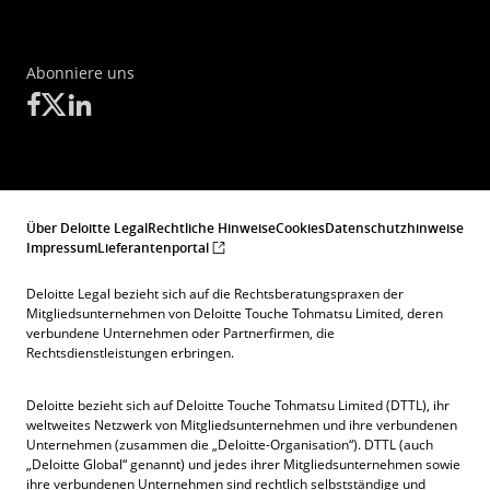
Abonniere uns
Über Deloitte Legal
Rechtliche Hinweise
Cookies
Datenschutzhinweise
Impressum
Lieferantenportal
Deloitte Legal bezieht sich auf die Rechtsberatungspraxen der
Mitgliedsunternehmen von Deloitte Touche Tohmatsu Limited, deren
verbundene Unternehmen oder Partnerfirmen, die
Rechtsdienstleistungen erbringen.
Deloitte bezieht sich auf Deloitte Touche Tohmatsu Limited (DTTL), ihr
weltweites Netzwerk von Mitgliedsunternehmen und ihre verbundenen
Unternehmen (zusammen die „Deloitte-Organisation“). DTTL (auch
„Deloitte Global“ genannt) und jedes ihrer Mitgliedsunternehmen sowie
ihre verbundenen Unternehmen sind rechtlich selbstständige und