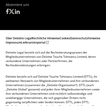
Abonniere uns
Über Deloitte Legal
Rechtliche Hinweise
Cookies
Datenschutzhinweise
Impressum
Lieferantenportal
Deloitte Legal bezieht sich auf die Rechtsberatungspraxen der
Mitgliedsunternehmen von Deloitte Touche Tohmatsu Limited, deren
verbundene Unternehmen oder Partnerfirmen, die
Rechtsdienstleistungen erbringen.
Deloitte bezieht sich auf Deloitte Touche Tohmatsu Limited (DTTL), ihr
weltweites Netzwerk von Mitgliedsunternehmen und ihre verbundenen
Unternehmen (zusammen die „Deloitte-Organisation“). DTTL (auch
„Deloitte Global“ genannt) und jedes ihrer Mitgliedsunternehmen sowie
ihre verbundenen Unternehmen sind rechtlich selbstständige und
unabhängige Unternehmen, die sich gegenüber Dritten nicht
gegenseitig verpflichten oder binden können. DTTL, jedes DTTL-