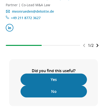
Partner | Co-Lead M&A Law
mvonrueden@deloitte.de
+49 211 8772 3627
1
/
2
Did you find this useful?
Yes
No