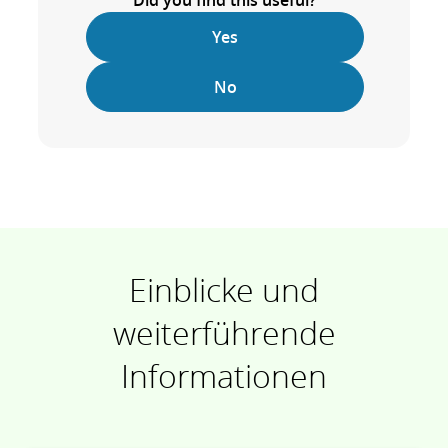
Did you find this useful?
Yes
No
Einblicke und
weiterführende
Informationen