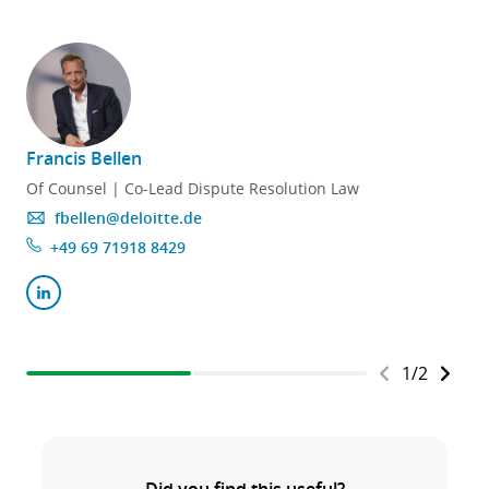
Francis Bellen
Of Counsel | Co-Lead Dispute Resolution Law
fbellen@deloitte.de
+49 69 71918 8429
1
/
2