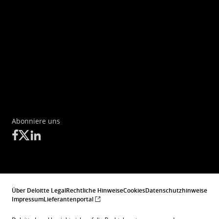
Abonniere uns
Über Deloitte Legal
Rechtliche Hinweise
Cookies
Datenschutzhinweise
Impressum
Lieferantenportal