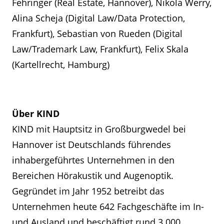
Fehringer (Real Estate, Hannover), Nikola Werry,
Alina Scheja (Digital Law/Data Protection,
Frankfurt), Sebastian von Rueden (Digital
Law/Trademark Law, Frankfurt), Felix Skala
(Kartellrecht, Hamburg)
Über KIND
KIND mit Hauptsitz in Großburgwedel bei
Hannover ist Deutschlands führendes
inhabergeführtes Unternehmen in den
Bereichen Hörakustik und Augenoptik.
Gegründet im Jahr 1952 betreibt das
Unternehmen heute 642 Fachgeschäfte im In-
und Ausland und beschäftigt rund 3.000