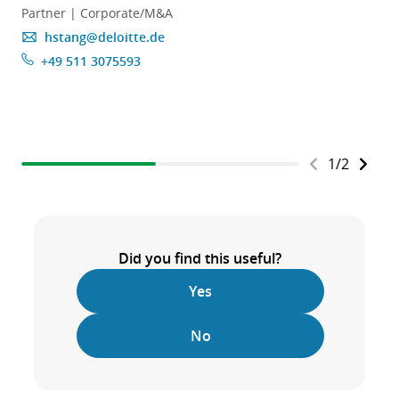
Partner | Corporate/M&A
hstang@deloitte.de
+49 511 3075593
1
/
2
Did you find this useful?
Yes
No