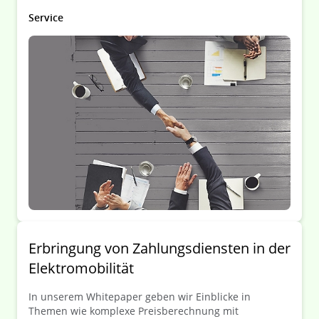
Erfolg oder Misserfolg einer Transaktion entscheiden
können.
Service
Erbringung von Zahlungsdiensten in der
Elektromobilität
In unserem Whitepaper geben wir Einblicke in
Themen wie komplexe Preisberechnung mit