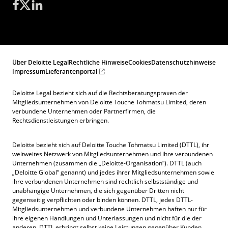
Über Deloitte Legal
Rechtliche Hinweise
Cookies
Datenschutzhinweise
Impressum
Lieferantenportal
Deloitte Legal bezieht sich auf die Rechtsberatungspraxen der
Mitgliedsunternehmen von Deloitte Touche Tohmatsu Limited, deren
verbundene Unternehmen oder Partnerfirmen, die
Rechtsdienstleistungen erbringen.
Deloitte bezieht sich auf Deloitte Touche Tohmatsu Limited (DTTL), ihr
weltweites Netzwerk von Mitgliedsunternehmen und ihre verbundenen
Unternehmen (zusammen die „Deloitte-Organisation“). DTTL (auch
„Deloitte Global“ genannt) und jedes ihrer Mitgliedsunternehmen sowie
ihre verbundenen Unternehmen sind rechtlich selbstständige und
unabhängige Unternehmen, die sich gegenüber Dritten nicht
gegenseitig verpflichten oder binden können. DTTL, jedes DTTL-
Mitgliedsunternehmen und verbundene Unternehmen haften nur für
ihre eigenen Handlungen und Unterlassungen und nicht für die der
anderen. DTTL erbringt selbst keine Leistungen gegenüber Kunden.