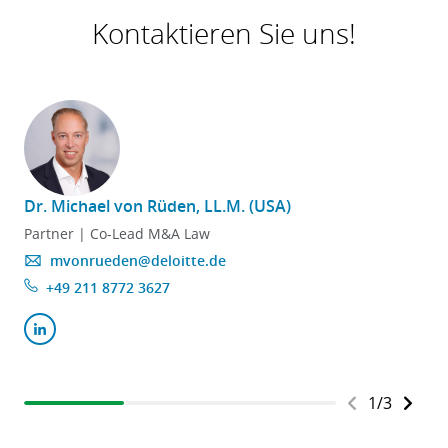
Kontaktieren Sie uns!
Dr. Michael von Rüden, LL.M. (USA)
Partner | Co-Lead M&A Law
mvonrueden@deloitte.de
+49 211 8772 3627
1
/
3