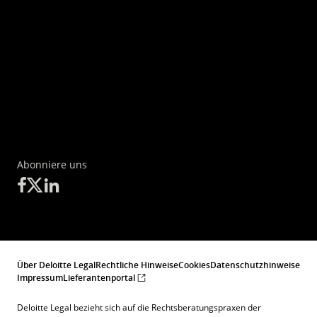
Abonniere uns
Über Deloitte Legal
Rechtliche Hinweise
Cookies
Datenschutzhinweise
Impressum
Lieferantenportal
Deloitte Legal bezieht sich auf die Rechtsberatungspraxen der