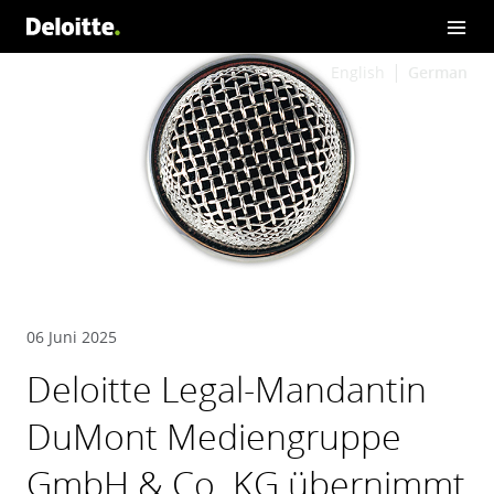
English
German
06 Juni 2025
Deloitte Legal-Mandantin
DuMont Mediengruppe
GmbH & Co. KG übernimmt