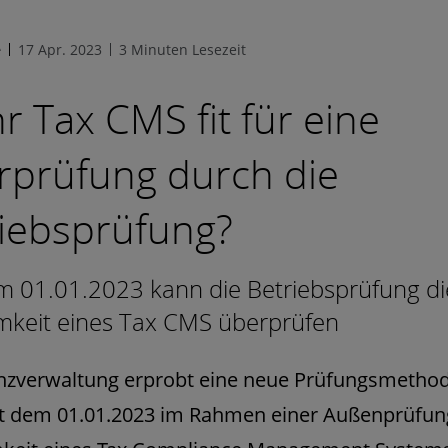
e
17 Apr. 2023
3 Minuten Lesezeit
Ihr Tax CMS fit für eine
rprüfung durch die
iebsprüfung?
m 01.01.2023 kann die Betriebsprüfung di
mkeit eines Tax CMS überprüfen
anzverwaltung erprobt eine neue Prüfungsmetho
it dem 01.01.2023 im Rahmen einer Außenprüfun