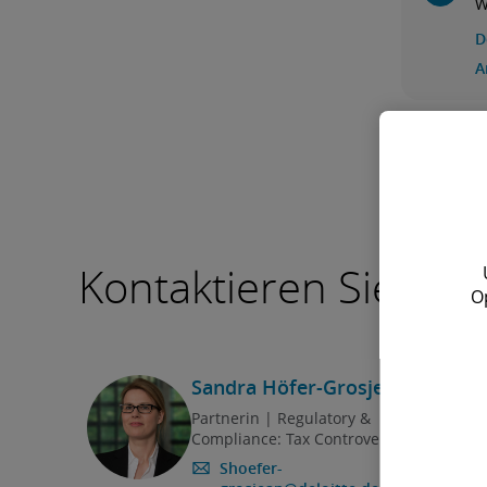
W
d
D
A
Kontaktieren Sie uns
O
Sandra Höfer-Grosjean
Partnerin | Regulatory &
Compliance: Tax Controversy
Shoefer-