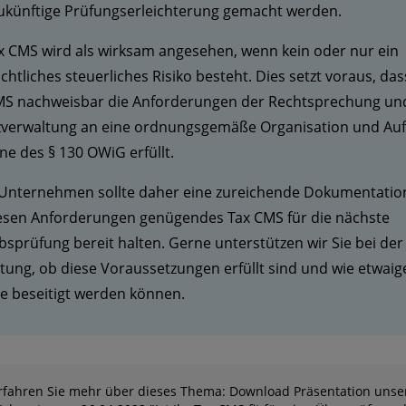
zukünftige Prüfungserleichterung gemacht werden.
x CMS wird als wirksam angesehen, wenn kein oder nur ein
htliches steuerliches Risiko besteht. Dies setzt voraus, das
MS nachweisbar die Anforderungen der Rechtsprechung un
zverwaltung an eine ordnungsgemäße Organisation und Auf
ne des § 130 OWiG erfüllt.
 Unternehmen sollte daher eine zureichende Dokumentatio
iesen Anforderungen genügendes Tax CMS für die nächste
bsprüfung bereit halten. Gerne unterstützen wir Sie bei der
ung, ob diese Voraussetzungen erfüllt sind und wie etwaig
te beseitigt werden können.
rfahren Sie mehr über dieses Thema: Download Präsentation unse