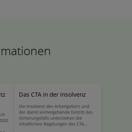
ormationen
tz
Das CTA in der Insolvenz
Die Insolvenz des Arbeitgebers und
der damit einhergehende Eintritt des
ich
Sicherungsfalls unterziehen die
2020
inhaltlichen Regelungen des CTA
einem praktischen Belastungstest mit