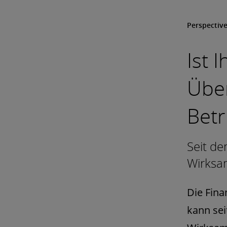
Perspectiv
Ist 
Übe
Betr
Seit de
Wirksa
Die Fin
kann se