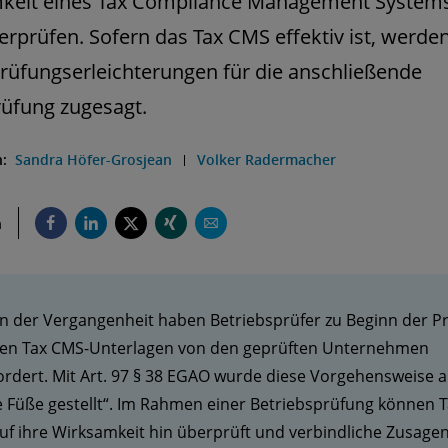
keit eines Tax Compliance Management Systems
rprüfen. Sofern das Tax CMS effektiv ist, werde
rüfungserleichterungen für die anschließende
üfung zugesagt.
n:
Sandra Höfer-Grosjean
Volker Radermacher
n
in der Vergangenheit haben Betriebsprüfer zu Beginn der P
len Tax CMS-Unterlagen von den geprüften Unternehmen
rdert. Mit Art. 97 § 38 EGAO wurde diese Vorgehensweise a
e Füße gestellt“. Im Rahmen einer Betriebsprüfung können 
f ihre Wirksamkeit hin überprüft und verbindliche Zusagen