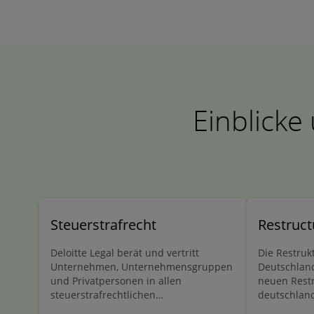
Einblicke
Steuerstrafrecht
Restruct
Deloitte Legal berät und vertritt
Die Restruk
Unternehmen, Unternehmensgruppen
Deutschland
und Privatpersonen in allen
neuen Restr
steuerstrafrechtlichen
deutschlan
Fallgestaltungen. Die Kombination aus
Restrukturi