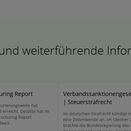
 und weiterführende Inf
uring Report
Verbandssanktionengese
| Steuerstrafrecht
turierungswelle hat
 erreicht. Deloitte hat im
Im deutschen Strafrecht kündigt s
ucturing Report
eine Zeitenwende an. Im Oktober 
dweit
brachte die Bundesregierung den
erungsexperten befragt: