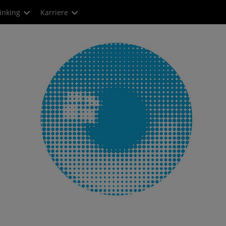
inking
Karriere