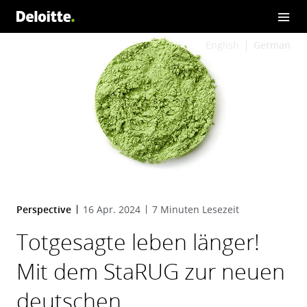
English
German
Perspective
16 Apr. 2024
7 Minuten Lesezeit
Totgesagte leben länger!
Mit dem StaRUG zur neuen
deutschen