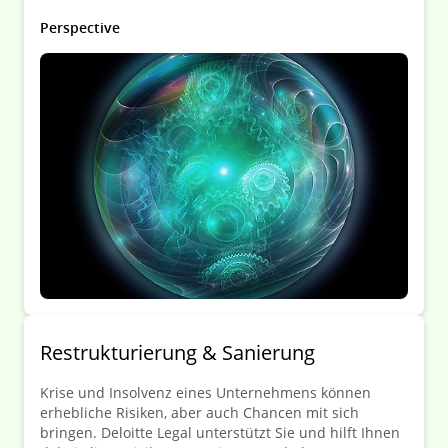
gefährdeten Branchen und die dringlichsten
Handlungsfelder?
Perspective
Restrukturierung & Sanierung
Krise und Insolvenz eines Unternehmens können
erhebliche Risiken, aber auch Chancen mit sich
bringen. Deloitte Legal unterstützt Sie und hilft Ihnen