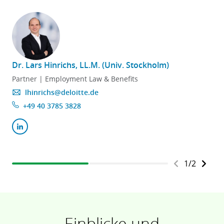
Dr. Lars Hinrichs, LL.M. (Univ. Stockholm)
Partner | Employment Law & Benefits
lhinrichs@deloitte.de
+49 40 3785 3828
1
/
2
Einblicke und