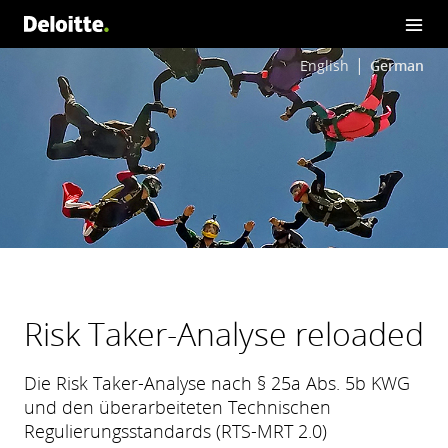
English
German
Risk Taker-Analyse reloaded
Die Risk Taker-Analyse nach § 25a Abs. 5b KWG
und den überarbeiteten Technischen
Regulierungsstandards (RTS-MRT 2.0)