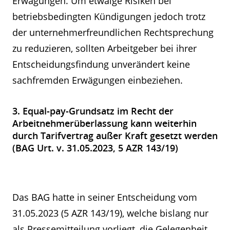
Erwägungen. Um etwaige Risiken bei
betriebsbedingten Kündigungen jedoch trotz
der unternehmerfreundlichen Rechtsprechung
zu reduzieren, sollten Arbeitgeber bei ihrer
Entscheidungsfindung unverändert keine
sachfremden Erwägungen einbeziehen.
3. Equal-pay-Grundsatz im Recht der
Arbeitnehmerüberlassung kann weiterhin
durch Tarifvertrag außer Kraft gesetzt werden
(BAG Urt. v. 31.05.2023, 5 AZR 143/19)
Das BAG hatte in seiner Entscheidung vom
31.05.2023 (5 AZR 143/19), welche bislang nur
als Pressemitteilung vorliegt, die Gelegenheit