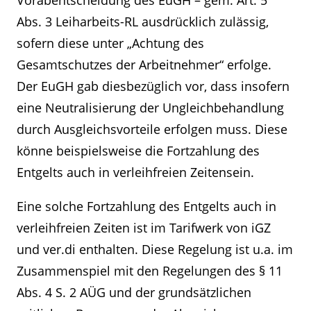
Vorabentscheidung des EuGH – gem. Art. 5
Abs. 3 Leiharbeits-RL ausdrücklich zulässig,
sofern diese unter „Achtung des
Gesamtschutzes der Arbeitnehmer“ erfolge.
Der EuGH gab diesbezüglich vor, dass insofern
eine Neutralisierung der Ungleichbehandlung
durch Ausgleichsvorteile erfolgen muss. Diese
könne beispielsweise die Fortzahlung des
Entgelts auch in verleihfreien Zeitensein.
Eine solche Fortzahlung des Entgelts auch in
verleihfreien Zeiten ist im Tarifwerk von iGZ
und ver.di enthalten. Diese Regelung ist u.a. im
Zusammenspiel mit den Regelungen des § 11
Abs. 4 S. 2 AÜG und der grundsätzlichen