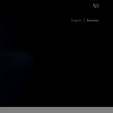
English
German