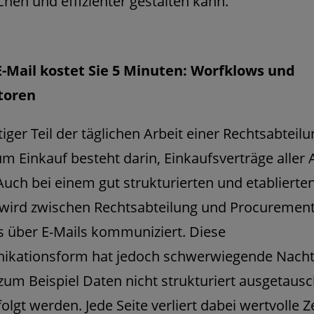
chen und effizienter gestalten kann.
 E-Mail kostet Sie 5 Minuten: Worfklows und
toren
tiger Teil der täglichen Arbeit einer Rechtsabteil
m Einkauf besteht darin, Einkaufsverträge aller A
Auch bei einem gut strukturierten und etablierte
 wird zwischen Rechtsabteilung und Procuremen
 über E-Mails kommuniziert. Diese
kationsform hat jedoch schwerwiegende Nachte
um Beispiel Daten nicht strukturiert ausgetaus
olgt werden. Jede Seite verliert dabei wertvolle Ze