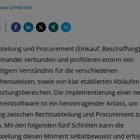
laus Gresbrand
n
teilung und Procurement (Einkauf, Beschaffung)
einander verbunden und profitieren enorm von
tigem Verständnis für die verschiedenen
ensweisen, sowie von klar etablierten Abläufen
ortungsbereichen. Die Implementierung einer n
entsoftware ist ein hervorragender Anlass, um 
ng zwischen Rechtsabteilung und Procurement z
n. Mit den folgenden fünf Schritten kann die
teilung diesen Moment selbstbewusst und erfol