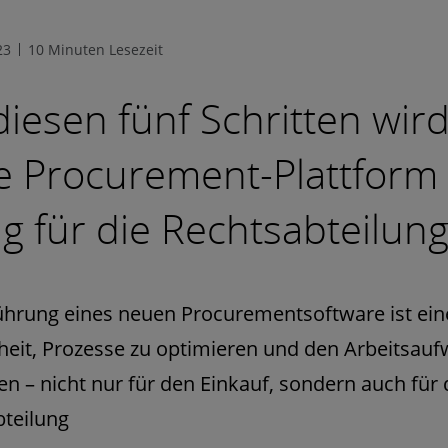
23
10 Minuten Lesezeit
diesen fünf Schritten wird
 Procurement-Plattform 
lg für die Rechtsabteilun
ührung eines neuen Procurementsoftware ist ein
eit, Prozesse zu optimieren und den Arbeitsau
en – nicht nur für den Einkauf, sondern auch für 
teilung