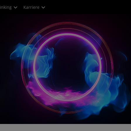
inking
Karriere