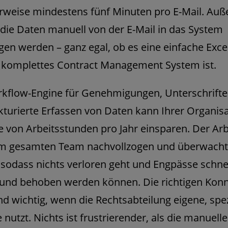
rweise mindestens fünf Minuten pro E-Mail. Au
ie Daten manuell von der E-Mail in das System
gen werden – ganz egal, ob es eine einfache Exce
 komplettes Contract Management System ist.
rkflow-Engine für Genehmigungen, Unterschrift
kturierte Erfassen von Daten kann Ihrer Organis
 von Arbeitsstunden pro Jahr einsparen. Der Arb
m gesamten Team nachvollzogen und überwacht
sodass nichts verloren geht und Engpässe schne
 und behoben werden können. Die richtigen Kon
ind wichtig, wenn die Rechtsabteilung eigene, spez
 nutzt. Nichts ist frustrierender, als die manuelle