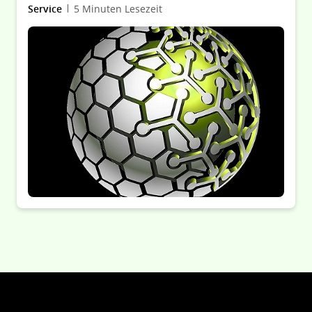
Service
5 Minuten Lesezeit