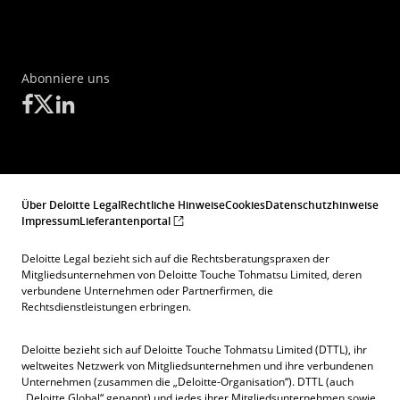
Abonniere uns
Über Deloitte Legal
Rechtliche Hinweise
Cookies
Datenschutzhinweise
Impressum
Lieferantenportal
Deloitte Legal bezieht sich auf die Rechtsberatungspraxen der
Mitgliedsunternehmen von Deloitte Touche Tohmatsu Limited, deren
verbundene Unternehmen oder Partnerfirmen, die
Rechtsdienstleistungen erbringen.
Deloitte bezieht sich auf Deloitte Touche Tohmatsu Limited (DTTL), ihr
weltweites Netzwerk von Mitgliedsunternehmen und ihre verbundenen
Unternehmen (zusammen die „Deloitte-Organisation“). DTTL (auch
„Deloitte Global“ genannt) und jedes ihrer Mitgliedsunternehmen sowie