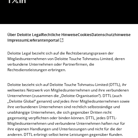
Über Deloitte Legal
Rechtliche Hinweise
Cookies
Datenschutzhinweise
Impressum
Lieferantenportal
Deloitte Legal bezieht sich auf die Rechtsberatungspraxen der
Mitgliedsunternehmen von Deloitte Touche Tohmatsu Limited, deren
verbundene Unternehmen oder Partnerfirmen, die
Rechtsdienstleistungen erbringen.
Deloitte bezieht sich auf Deloitte Touche Tohmatsu Limited (DTTL), ihr
weltweites Netzwerk von Mitgliedsunternehmen und ihre verbundenen
Unternehmen (zusammen die „Deloitte-Organisation“). DTTL (auch
„Deloitte Global“ genannt) und jedes ihrer Mitgliedsunternehmen sowie
ihre verbundenen Unternehmen sind rechtlich selbstständige und
unabhängige Unternehmen, die sich gegenüber Dritten nicht
gegenseitig verpflichten oder binden können. DTTL, jedes DTTL-
Mitgliedsunternehmen und verbundene Unternehmen haften nur für
ihre eigenen Handlungen und Unterlassungen und nicht für die der
anderen. DTTL erbringt selbst keine Leistungen gegenüber Kunden.