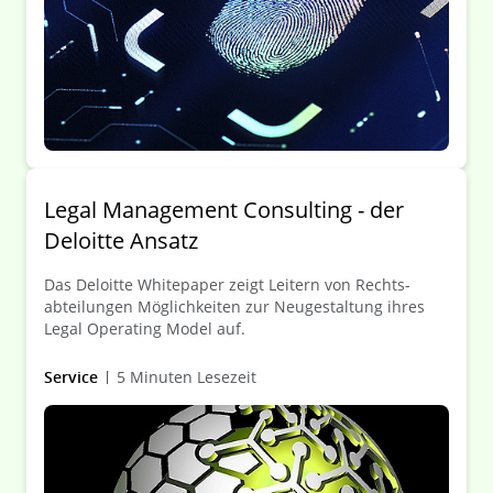
Legal Management Consulting - der
Deloitte Ansatz
Das Deloitte White­paper zeigt Leitern von Rechts­
abteilungen Möglich­keiten zur Neu­gestaltung ihres
Legal Operating Model auf.
Service
5 Minuten Lesezeit