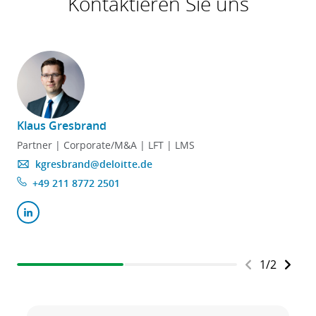
Kontaktieren Sie uns
Klaus Gresbrand
Partner | Corporate/M&A | LFT | LMS
kgresbrand@deloitte.de
+49 211 8772 2501
1
/
2