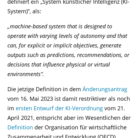
definiert ein „System künstlicher Intelligenz (KI-
System)“, als:
„machine-based system that is designed to
operate with varying levels of autonomy and that
can, for explicit or implicit objectives, generate
outputs such as predictions, recommendations, or
decisions that influence physical or virtual
environments“.
Die jetzige Definition in dem
Änderungsantrag
vom 16. Mai 2023 ist damit restriktiver als noch
im
ersten Entwurf der KI-Verordnung
vom 21.
April 2021, entspricht aber im Wesentlichen der
Definition
der Organisation für wirtschaftliche
Zusammenarbeit und Entwicklung (OECD).