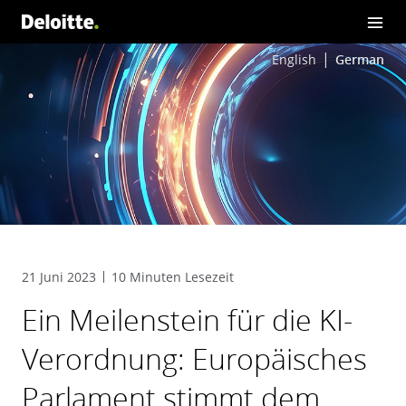
English
German
21 Juni 2023
10 Minuten Lesezeit
Ein Meilenstein für die KI-
Verordnung: Europäisches
Parlament stimmt dem