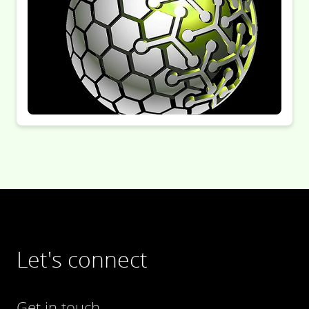
Let's connect
Get in touch