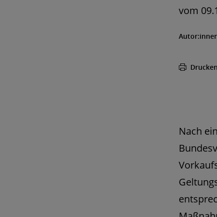
vom 09.1
Autor:inne
Drucke
Nach ein
Bundesv
Vorkaufs
Geltungs
entsprec
Maßnahm