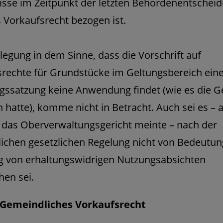
isse im Zeitpunkt der letzten Behördenentschei
 Vorkaufsrecht bezogen ist.
legung in dem Sinne, dass die Vorschrift auf
rechte für Grundstücke im Geltungsbereich eine
gssatzung keine Anwendung findet (wie es die 
n hatte), komme nicht in Betracht. Auch sei es – 
 das Oberverwaltungsgericht meinte – nach der
chen gesetzlichen Regelung nicht von Bedeutun
g von erhaltungswidrigen Nutzungsabsichten
en sei.
 Gemeindliches Vorkaufsrecht