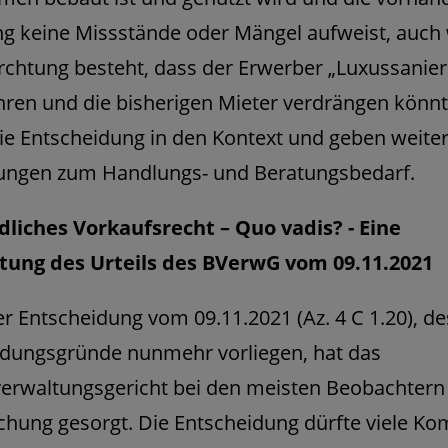
g keine Missstände oder Mängel aufweist, auch
rchtung besteht, dass der Erwerber „Luxussanie
ren und die bisherigen Mieter verdrängen könnt
die Entscheidung in den Kontext und geben weite
rungen zum Handlungs- und Beratungsbedarf.
liches Vorkaufsrecht – Quo vadis? - Eine
tung des Urteils des BVerwG vom 09.11.2021
er Entscheidung vom 09.11.2021 (Az. 4 C 1.20), d
idungsgründe nunmehr vorliegen, hat das
erwaltungsgericht bei den meisten Beobachtern 
chung gesorgt. Die Entscheidung dürfte viele 