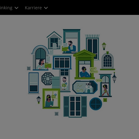
inking
Karriere