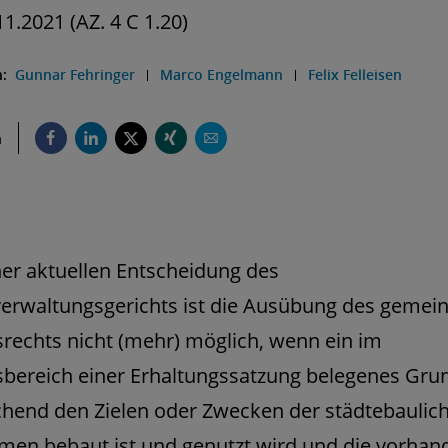
1.2021 (AZ. 4 C 1.20)
n:
Gunnar Fehringer
Marco Engelmann
Felix Felleisen
n
er aktuellen Entscheidung des
erwaltungsgerichts ist die Ausübung des gemein
rechts nicht (mehr) möglich, wenn ein im
bereich einer Erhaltungssatzung belegenes Gru
hend den Zielen oder Zwecken der städtebaulic
en bebaut ist und genutzt wird und die vorhan