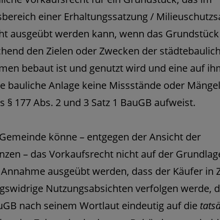
bereich einer Erhaltungssatzung / Milieuschutz
icht ausgeübt werden kann, wenn das Grundstück
hend den Zielen oder Zwecken der städtebaulic
en bebaut ist und genutzt wird und eine auf ih
te bauliche Anlage keine Missstände oder Mänge
s § 177 Abs. 2 und 3 Satz 1 BauGB aufweist.
 Gemeinde könne – entgegen der Ansicht der
nzen – das Vorkaufsrecht nicht auf der Grundlag
 Annahme ausgeübt werden, dass der Käufer in 
gswidrige Nutzungsabsichten verfolgen werde, d
uGB nach seinem Wortlaut eindeutig auf die
tats