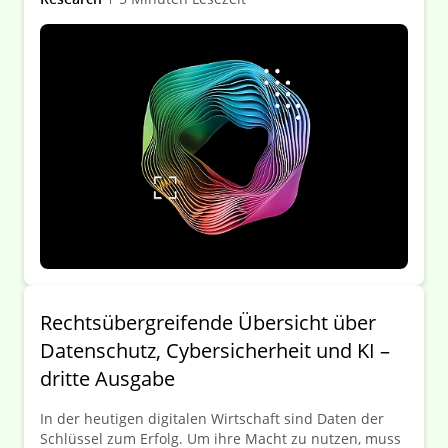
Rechtsübergreifende Übersicht über
Datenschutz, Cybersicherheit und KI –
dritte Ausgabe
In der heutigen digitalen Wirtschaft sind Daten der
Schlüssel zum Erfolg. Um ihre Macht zu nutzen, muss