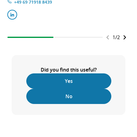
+49 69 71918 8439
1
/
2
Did you find this useful?
Yes
No