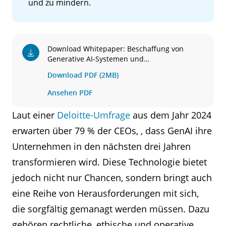
und zu mindern.
Download Whitepaper: Beschaffung von
Generative AI-Systemen und
Risikominimierung in der Lieferkette für
Download PDF (2MB)
Generative AI
Ansehen PDF
Laut einer
Deloitte-Umfrage
aus dem Jahr 2024
erwarten über 79 % der CEOs, , dass GenAI ihre
Unternehmen in den nächsten drei Jahren
transformieren wird. Diese Technologie bietet
jedoch nicht nur Chancen, sondern bringt auch
eine Reihe von Herausforderungen mit sich,
die sorgfältig gemanagt werden müssen. Dazu
gehören rechtliche, ethische und operative