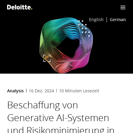
English
German
Analysis
16 Dez. 2024
10 Minuten Lesezeit
Beschaffung von
Generative AI-Systemen
und Risikominimierung in