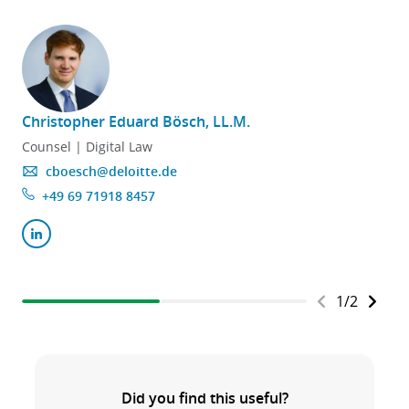
Christopher Eduard Bösch, LL.M.
Counsel | Digital Law
cboesch@deloitte.de
+49 69 71918 8457
1
/
2
Did you find this useful?