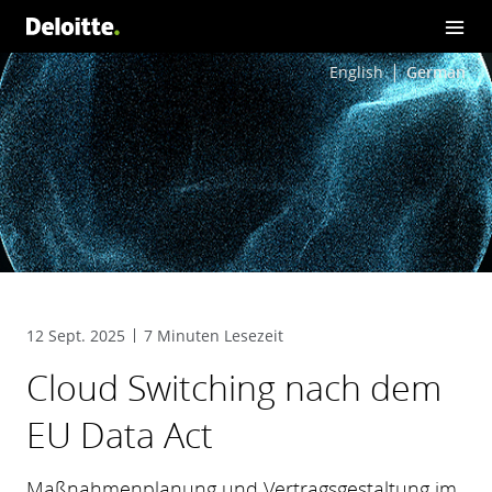
English
German
12 Sept. 2025
7 Minuten Lesezeit
Cloud Switching nach dem
EU Data Act
Maßnahmenplanung und Vertragsgestaltung im