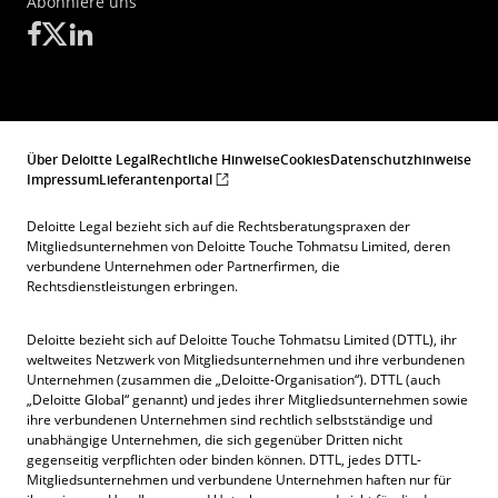
Abonniere uns
Über Deloitte Legal
Rechtliche Hinweise
Cookies
Datenschutzhinweise
Impressum
Lieferantenportal
Deloitte Legal bezieht sich auf die Rechtsberatungspraxen der
Mitgliedsunternehmen von Deloitte Touche Tohmatsu Limited, deren
verbundene Unternehmen oder Partnerfirmen, die
Rechtsdienstleistungen erbringen.
Deloitte bezieht sich auf Deloitte Touche Tohmatsu Limited (DTTL), ihr
weltweites Netzwerk von Mitgliedsunternehmen und ihre verbundenen
Unternehmen (zusammen die „Deloitte-Organisation“). DTTL (auch
„Deloitte Global“ genannt) und jedes ihrer Mitgliedsunternehmen sowie
ihre verbundenen Unternehmen sind rechtlich selbstständige und
unabhängige Unternehmen, die sich gegenüber Dritten nicht
gegenseitig verpflichten oder binden können. DTTL, jedes DTTL-
Mitgliedsunternehmen und verbundene Unternehmen haften nur für