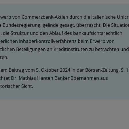
rwerb von Commerzbank-Aktien durch die italienische Unicr
e Bundesregierung, gelinde gesagt, überrascht. Die Situatio
, die Struktur und den Ablauf des bankaufsichtsrechtlich
derlichen Inhaberkontrollverfahrens beim Erwerb von
lichen Beteiligungen an Kreditinstituten zu betrachten und
ten.
nem Beitrag vom 5. Oktober 2024 in der Börsen-Zeitung, S. 1
chtet Dr. Mathias Hanten Bankenübernahmen aus
torischer Sicht.