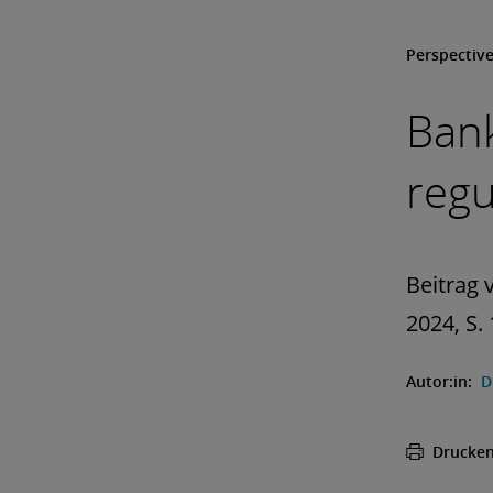
Perspectiv
Ban
regu
Beitrag 
2024, S. 
Autor:in:
D
Drucke