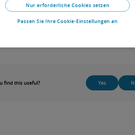
Nur erforderliche Cookies setzen
Passen Sie Ihre Cookie-Einstellungen an
u find this useful?
Yes
N