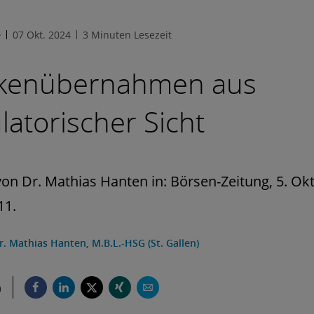
e
07 Okt. 2024
3 Minuten Lesezeit
kenübernahmen aus
latorischer Sicht
von Dr. Mathias Hanten in: Börsen-Zeitung, 5. Ok
11.
r. Mathias Hanten, M.B.L.-HSG (St. Gallen)
n