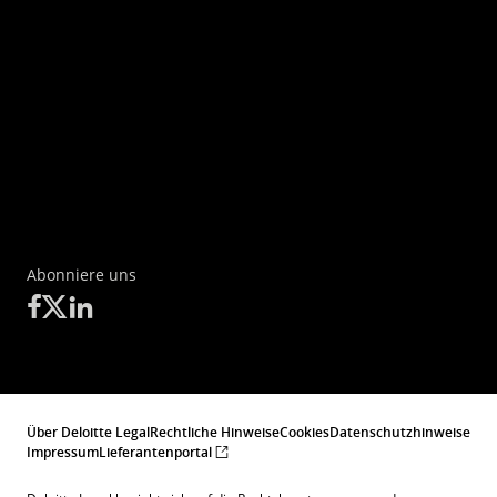
Abonniere uns
Über Deloitte Legal
Rechtliche Hinweise
Cookies
Datenschutzhinweise
Impressum
Lieferantenportal