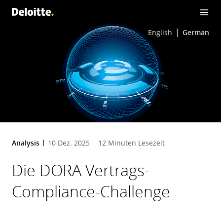
English
German
Analysis
10 Dez. 2025
12 Minuten Lesezeit
Die DORA Vertrags-
Compliance-Challenge