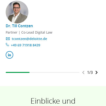
Dr. Till Contzen
Partner | Co-Lead Digital Law
tcontzen@deloitte.de
+49 69 71918 8439
1
/
3
Einblicke und