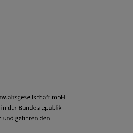
anwaltsgesellschaft mbH
e in der Bundesrepublik
en und gehören den