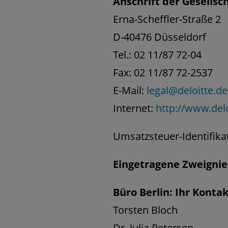
Anschrift der Gesellsch
Erna-Scheffler-Straße 2
D-40476 Düsseldorf
Tel.: 02 11/87 72-04
Fax: 02 11/87 72-2537
E-Mail:
legal@deloitte.de
Internet:
http://www.delo
Umsatzsteuer-Identifik
Eingetragene Zweignie
Büro Berlin: Ihr Konta
Torsten Bloch
Dr. Julia Petersen