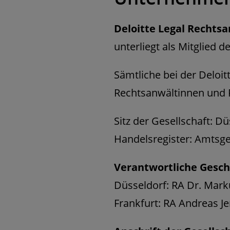
Deloitte Legal Rechts
unterliegt als Mitglied
Sämtliche bei der Deloi
Rechtsanwältinnen und R
Sitz der Gesellschaft: D
Handelsregister: Amtsg
Verantwortliche Gesch
Düsseldorf: RA Dr. Mar
Frankfurt: RA Andreas J