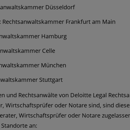
tsanwaltskammer Düsseldorf
: Rechtsanwaltskammer Frankfurt am Main
anwaltskammer Hamburg
anwaltskammer Celle
anwaltskammer München
anwaltskammer Stuttgart
n und Rechtsanwälte von Deloitte Legal Rechts
er, Wirtschaftsprüfer oder Notare sind, sind dies
erater, Wirtschaftsprüfer oder Notare zugelass
 Standorte an: