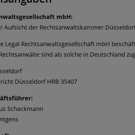
anwaltsgesellschaft mbH:
 der Aufsicht der Rechtsanwaltskammer Düsseldorf
tte Legal Rechtsanwaltsgesellschaft mbH beschäf
echtsanwälte sind als solche in Deutschland zu
üsseldorf
ericht Düsseldorf HRB 35407
äftsführer:
kus Schackmann
entgens