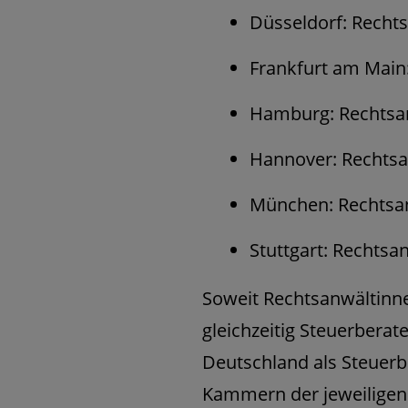
Düsseldorf: Rech
Frankfurt am Main
Hamburg: Rechts
Hannover: Rechts
München: Rechts
Stuttgart: Rechts
Soweit Rechtsanwältinne
gleichzeitig Steuerberat
Deutschland als Steuerb
Kammern der jeweiligen