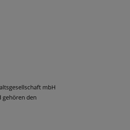
altsgesellschaft mbH
d gehören den