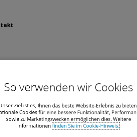
ntakt
So verwenden wir Cookies
ntakt
Unser Ziel ist es, Ihnen das beste Website-Erlebnis zu bieten
ptionale Cookies für eine bessere Funktionalität, Performan
sowie zu Marketingzwecken ermöglichen dies. Weitere
Informationen
finden Sie im Cookie-Hinweis.