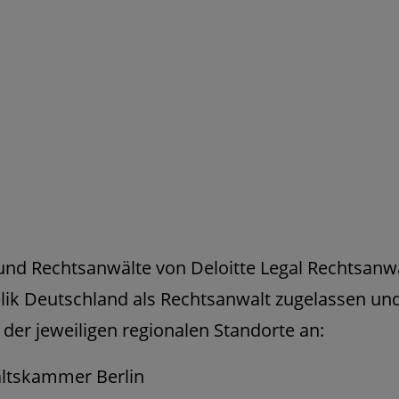
und Rechtsanwälte von Deloitte Legal Rechtsanw
lik Deutschland als Rechtsanwalt zugelassen un
er jeweiligen regionalen Standorte an:
altskammer Berlin