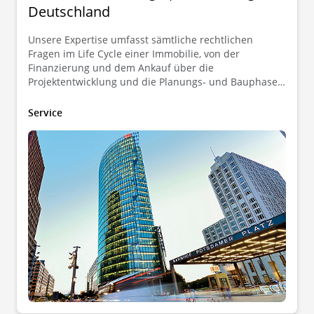
Deutschland
Unsere Expertise umfasst sämtliche rechtlichen
Fragen im Life Cycle einer Immobilie, von der
Finanzierung und dem Ankauf über die
Projektentwicklung und die Planungs- und Bauphase
bis hin zur Bewirtschaftung, einschließlich etwaiger
Exit-Szenarien.
Service