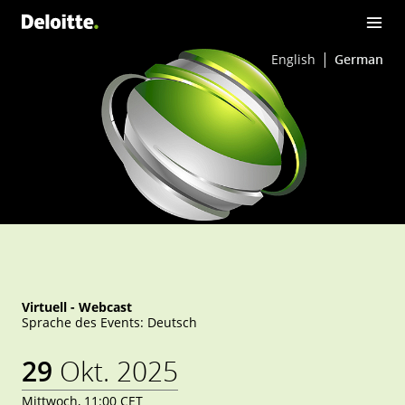
n der Wohnungswirtschaft
English
German
Virtuell - Webcast
Sprache des Events: Deutsch
29
Okt. 2025
Mittwoch, 11:00 CET