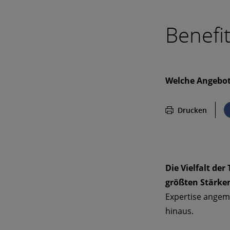
Benefi
Welche Angebote
Drucken
Die Vielfalt de
größten Stärke
Expertise angem
hinaus.