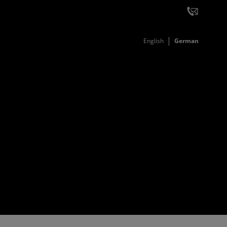
English
German