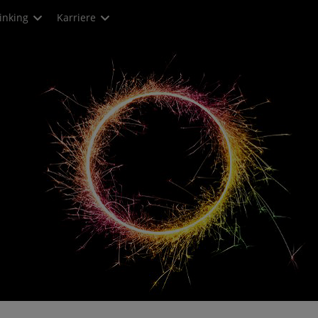
inking
Karriere