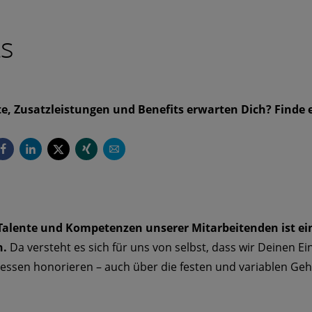
ts
, Zusatzleistungen und Benefits erwarten Dich? Finde 
r Talente und Kompetenzen unserer Mitarbeitenden ist ei
n.
Da versteht es sich für uns von selbst, dass wir Deinen E
essen honorieren – auch über die festen und variablen Geh