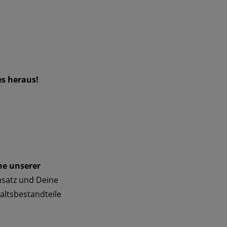
es heraus!
ne unserer
insatz und Deine
altsbestandteile