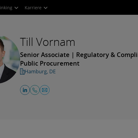
inking
Karriere
Till Vornam
Senior Associate | Regulatory & Compl
Public Procurement
Hamburg, DE