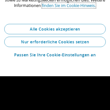
sowie zu Marketingzwecken ermöglichen dies. Weitere
Informationen
finden Sie im Cookie-Hinweis.
icht Deutsch und Englisch.
Alle Cookies akzeptieren
Nur erforderliche Cookies setzen
Passen Sie Ihre Cookie-Einstellungen an