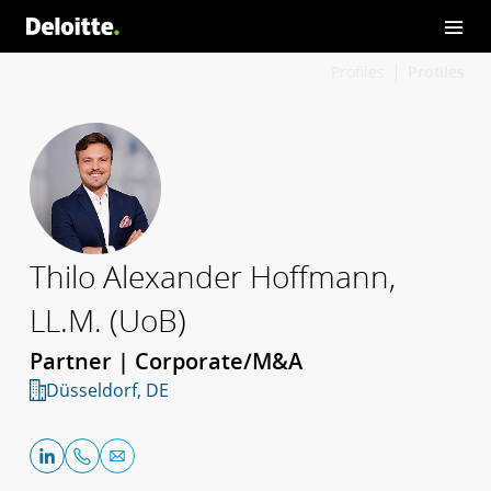
Profiles
Profiles
Thilo Alexander Hoffmann,
LL.M. (UoB)
Partner | Corporate/M&A
Düsseldorf, DE