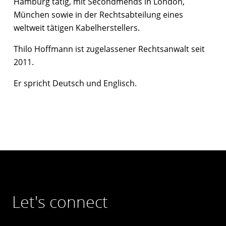
Hamburg tätig, mit Secondmends in London,
München sowie in der Rechtsabteilung eines
weltweit tätigen Kabelherstellers.
Thilo Hoffmann ist zugelassener Rechtsanwalt seit
2011.
Er spricht Deutsch und Englisch.
Let's connect