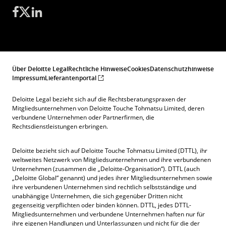
Über Deloitte Legal
Rechtliche Hinweise
Cookies
Datenschutzhinweise
Impressum
Lieferantenportal
Deloitte Legal bezieht sich auf die Rechtsberatungspraxen der
Mitgliedsunternehmen von Deloitte Touche Tohmatsu Limited, deren
verbundene Unternehmen oder Partnerfirmen, die
Rechtsdienstleistungen erbringen.
Deloitte bezieht sich auf Deloitte Touche Tohmatsu Limited (DTTL), ihr
weltweites Netzwerk von Mitgliedsunternehmen und ihre verbundenen
Unternehmen (zusammen die „Deloitte-Organisation“). DTTL (auch
„Deloitte Global“ genannt) und jedes ihrer Mitgliedsunternehmen sowie
ihre verbundenen Unternehmen sind rechtlich selbstständige und
unabhängige Unternehmen, die sich gegenüber Dritten nicht
gegenseitig verpflichten oder binden können. DTTL, jedes DTTL-
Mitgliedsunternehmen und verbundene Unternehmen haften nur für
ihre eigenen Handlungen und Unterlassungen und nicht für die der