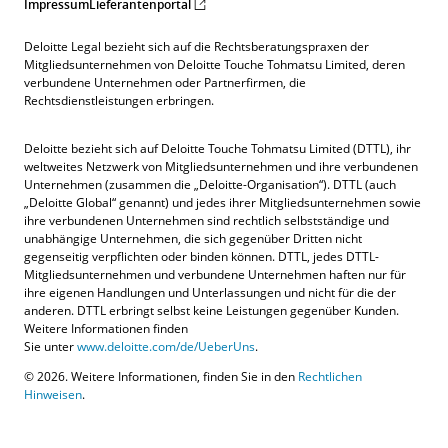
Impressum
Lieferantenportal
Deloitte Legal bezieht sich auf die Rechtsberatungspraxen der
Mitgliedsunternehmen von Deloitte Touche Tohmatsu Limited, deren
verbundene Unternehmen oder Partnerfirmen, die
Rechtsdienstleistungen erbringen.
Deloitte bezieht sich auf Deloitte Touche Tohmatsu Limited (DTTL), ihr
weltweites Netzwerk von Mitgliedsunternehmen und ihre verbundenen
Unternehmen (zusammen die „Deloitte-Organisation“). DTTL (auch
„Deloitte Global“ genannt) und jedes ihrer Mitgliedsunternehmen sowie
ihre verbundenen Unternehmen sind rechtlich selbstständige und
unabhängige Unternehmen, die sich gegenüber Dritten nicht
gegenseitig verpflichten oder binden können. DTTL, jedes DTTL-
Mitgliedsunternehmen und verbundene Unternehmen haften nur für
ihre eigenen Handlungen und Unterlassungen und nicht für die der
anderen. DTTL erbringt selbst keine Leistungen gegenüber Kunden.
Weitere Informationen finden
Sie unter
www.deloitte.com/de/UeberUns
.
© 2026. Weitere Informationen, finden Sie in den
Rechtlichen
Hinweisen
.