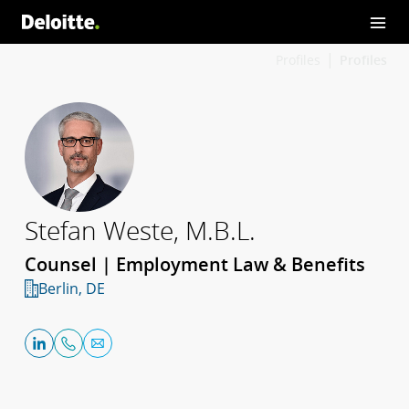
Profiles
Profiles
Stefan Weste, M.B.L.
Counsel | Employment Law & Benefits
Berlin, DE