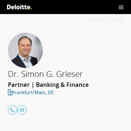
Profiles
Profiles
Dr. Simon G. Grieser
Partner | Banking & Finance
Frankfurt/Main, DE