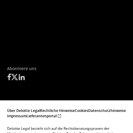
Abonniere uns
Über Deloitte Legal
Rechtliche Hinweise
Cookies
Datenschutzhinweise
Impressum
Lieferantenportal
Deloitte Legal bezieht sich auf die Rechtsberatungspraxen der