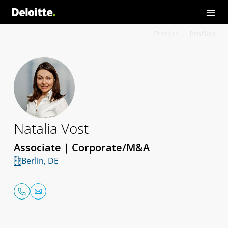
Profiles
Profiles
Natalia Vost
Associate | Corporate/M&A
Berlin, DE