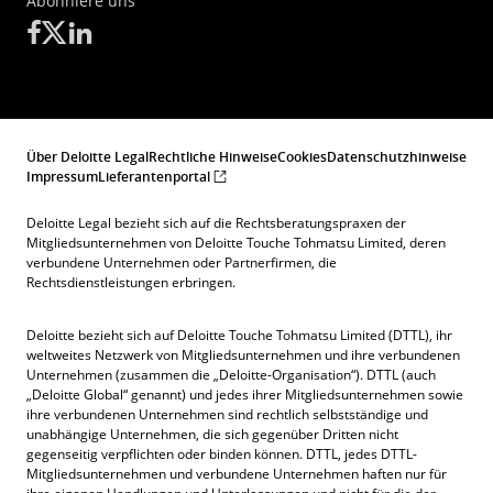
Abonniere uns
Über Deloitte Legal
Rechtliche Hinweise
Cookies
Datenschutzhinweise
Impressum
Lieferantenportal
Deloitte Legal bezieht sich auf die Rechtsberatungspraxen der
Mitgliedsunternehmen von Deloitte Touche Tohmatsu Limited, deren
verbundene Unternehmen oder Partnerfirmen, die
Rechtsdienstleistungen erbringen.
Deloitte bezieht sich auf Deloitte Touche Tohmatsu Limited (DTTL), ihr
weltweites Netzwerk von Mitgliedsunternehmen und ihre verbundenen
Unternehmen (zusammen die „Deloitte-Organisation“). DTTL (auch
„Deloitte Global“ genannt) und jedes ihrer Mitgliedsunternehmen sowie
ihre verbundenen Unternehmen sind rechtlich selbstständige und
unabhängige Unternehmen, die sich gegenüber Dritten nicht
gegenseitig verpflichten oder binden können. DTTL, jedes DTTL-
Mitgliedsunternehmen und verbundene Unternehmen haften nur für