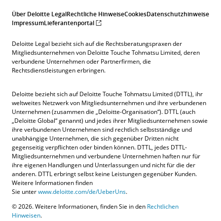
Über Deloitte Legal
Rechtliche Hinweise
Cookies
Datenschutzhinweise
Impressum
Lieferantenportal
Deloitte Legal bezieht sich auf die Rechtsberatungspraxen der
Mitgliedsunternehmen von Deloitte Touche Tohmatsu Limited, deren
verbundene Unternehmen oder Partnerfirmen, die
Rechtsdienstleistungen erbringen.
Deloitte bezieht sich auf Deloitte Touche Tohmatsu Limited (DTTL), ihr
weltweites Netzwerk von Mitgliedsunternehmen und ihre verbundenen
Unternehmen (zusammen die „Deloitte-Organisation“). DTTL (auch
„Deloitte Global“ genannt) und jedes ihrer Mitgliedsunternehmen sowie
ihre verbundenen Unternehmen sind rechtlich selbstständige und
unabhängige Unternehmen, die sich gegenüber Dritten nicht
gegenseitig verpflichten oder binden können. DTTL, jedes DTTL-
Mitgliedsunternehmen und verbundene Unternehmen haften nur für
ihre eigenen Handlungen und Unterlassungen und nicht für die der
anderen. DTTL erbringt selbst keine Leistungen gegenüber Kunden.
Weitere Informationen finden
Sie unter
www.deloitte.com/de/UeberUns
.
© 2026. Weitere Informationen, finden Sie in den
Rechtlichen
Hinweisen
.