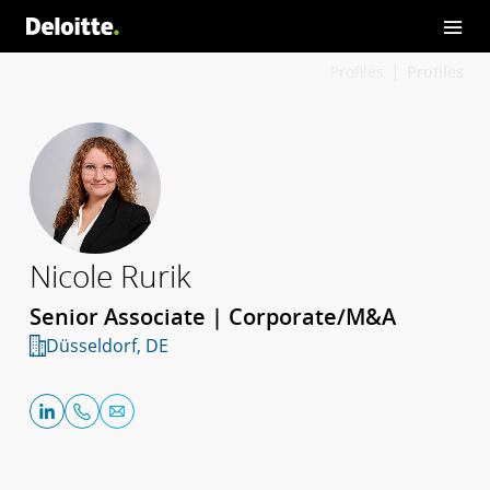
Profiles
Profiles
Nicole Rurik
Senior Associate | Corporate/M&A
Düsseldorf, DE