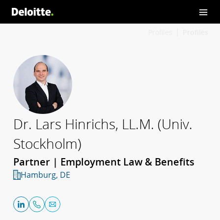
Profiles
Profiles
Dr. Lars Hinrichs, LL.M. (Univ.
Stockholm)
Partner | Employment Law & Benefits
Hamburg, DE