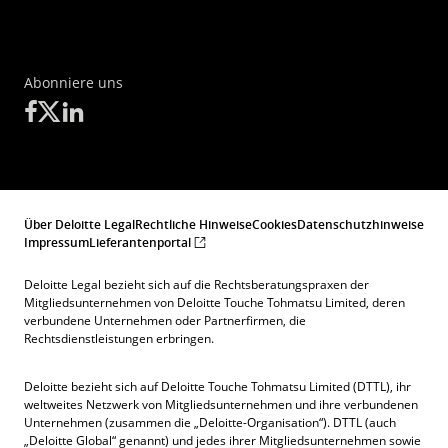
Abonniere uns
Über Deloitte Legal
Rechtliche Hinweise
Cookies
Datenschutzhinweise
Impressum
Lieferantenportal
Deloitte Legal bezieht sich auf die Rechtsberatungspraxen der
Mitgliedsunternehmen von Deloitte Touche Tohmatsu Limited, deren
verbundene Unternehmen oder Partnerfirmen, die
Rechtsdienstleistungen erbringen.
Deloitte bezieht sich auf Deloitte Touche Tohmatsu Limited (DTTL), ihr
weltweites Netzwerk von Mitgliedsunternehmen und ihre verbundenen
Unternehmen (zusammen die „Deloitte-Organisation“). DTTL (auch
„Deloitte Global“ genannt) und jedes ihrer Mitgliedsunternehmen sowie