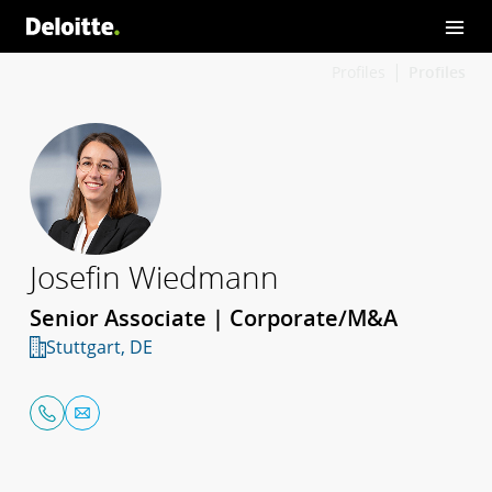
Profiles
Profiles
Josefin Wiedmann
Senior Associate | Corporate/M&A
Stuttgart, DE