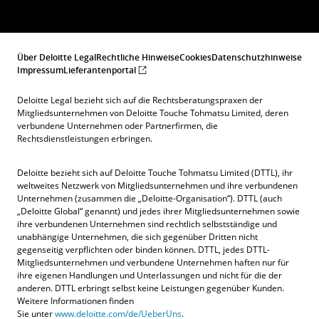
Über Deloitte Legal
Rechtliche Hinweise
Cookies
Datenschutzhinweise
Impressum
Lieferantenportal
Deloitte Legal bezieht sich auf die Rechtsberatungspraxen der
Mitgliedsunternehmen von Deloitte Touche Tohmatsu Limited, deren
verbundene Unternehmen oder Partnerfirmen, die
Rechtsdienstleistungen erbringen.
Deloitte bezieht sich auf Deloitte Touche Tohmatsu Limited (DTTL), ihr
weltweites Netzwerk von Mitgliedsunternehmen und ihre verbundenen
Unternehmen (zusammen die „Deloitte-Organisation“). DTTL (auch
„Deloitte Global“ genannt) und jedes ihrer Mitgliedsunternehmen sowie
ihre verbundenen Unternehmen sind rechtlich selbstständige und
unabhängige Unternehmen, die sich gegenüber Dritten nicht
gegenseitig verpflichten oder binden können. DTTL, jedes DTTL-
Mitgliedsunternehmen und verbundene Unternehmen haften nur für
ihre eigenen Handlungen und Unterlassungen und nicht für die der
anderen. DTTL erbringt selbst keine Leistungen gegenüber Kunden.
Weitere Informationen finden
Sie unter
www.deloitte.com/de/UeberUns
.