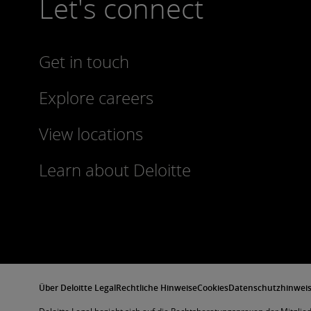
Let's connect
Get in touch
Explore careers
View locations
Learn about Deloitte
Über Deloitte Legal
Rechtliche Hinweise
Cookies
Datenschutzhinwei