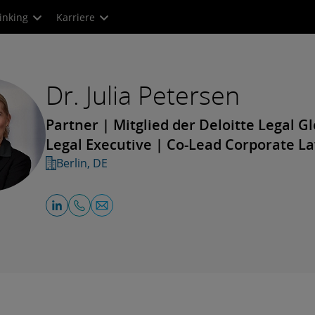
inking
Karriere
Dr. Julia Petersen
Partner | Mitglied der Deloitte Legal G
Legal Executive | Co-Lead Corporate L
Berlin, DE