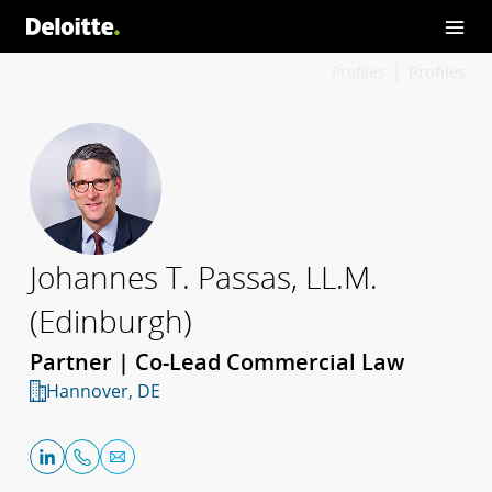
Profiles
Profiles
Johannes T. Passas, LL.M.
(Edinburgh)
Partner | Co-Lead Commercial Law
Hannover, DE