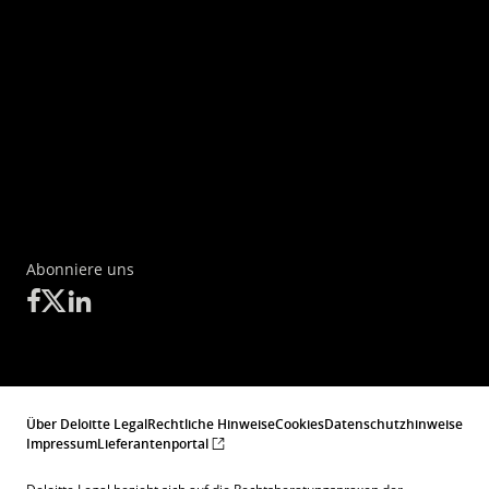
Abonniere uns
Über Deloitte Legal
Rechtliche Hinweise
Cookies
Datenschutzhinweise
Impressum
Lieferantenportal