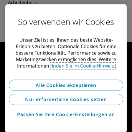
Arbeitgebern.
So verwenden wir Cookies
Unser Ziel ist es, Ihnen das beste Website-
Erlebnis zu bieten. Optionale Cookies für eine
bessere Funktionalität, Performance sowie zu
Marketingzwecken ermöglichen dies. Weitere
Informationen
finden Sie im Cookie-Hinweis.
Let's connect
Alle Cookies akzeptieren
Get in touch
Nur erforderliche Cookies setzen
Explore careers
Passen Sie Ihre Cookie-Einstellungen an
View locations