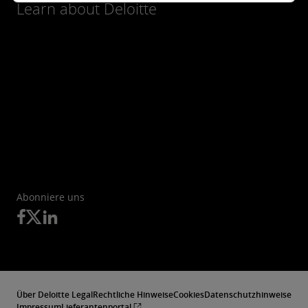
Learn about Deloitte
Abonniere uns
Über Deloitte Legal
Rechtliche Hinweise
Cookies
Datenschutzhinweise
Impressum
Lieferantenportal