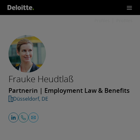
Profiles
Profiles
Frauke Heudtlaß
Partnerin | Employment Law & Benefits
Düsseldorf, DE