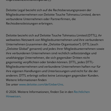
Deloitte Legal bezieht sich auf die Rechtsberatungspraxen der
Mitgliedsunternehmen von Deloitte Touche Tohmatsu Limited, deren
verbundene Unternehmen oder Partnerfirmen, die
Rechtsdienstleistungen erbringen.
Deloitte bezieht sich auf Deloitte Touche Tohmatsu Limited (DTTL), ihr
weltweites Netzwerk von Mitgliedsunternehmen und ihre verbundenen
Unternehmen (zusammen die „Deloitte-Organisation“). DTTL (auch
„Deloitte Global“ genannt) und jedes ihrer Mitgliedsunternehmen sowie
ihre verbundenen Unternehmen sind rechtlich selbstständige und
unabhängige Unternehmen, die sich gegenüber Dritten nicht
gegenseitig verpflichten oder binden können. DTTL, jedes DTTL-
Mitgliedsunternehmen und verbundene Unternehmen haften nur für
ihre eigenen Handlungen und Unterlassungen und nicht für die der
anderen. DTTL erbringt selbst keine Leistungen gegenüber Kunden.
Weitere Informationen finden
Sie unter
www.deloitte.com/de/UeberUns
.
© 2026. Weitere Informationen, finden Sie in den
Rechtlichen
Hinweisen
.