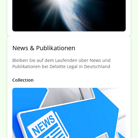
Desk
Summer Special 2021 – Episode 2: Israel
Desk
Summer Special 2021 – Episode 1: Dutch
News & Publikationen
Desk
Bleiben Sie auf dem Laufenden über News und
Publikationen bei Deloitte Legal in Deutschland
Collection