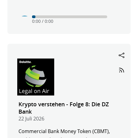
Play
Mute
0:00
/
0:00
Krypto
verstehen
-
Folge
9:
21X
Krypto verstehen - Folge 8: Die DZ
Bank
22 Juli 2026
Commercial Bank Money Token (CBMT),