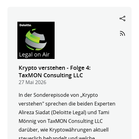
Folge
5:
Secupay
Krypto verstehen - Folge 4:
TaxMON Consulting LLC
27 Mai 2026
In der Sonderepisode von „Krypto
verstehen" sprechen die beiden Experten
Alireza Siadat (Deloitte Legal) und Tami
Mönnig von TaxMON Consulting LLC
darüber, wie Kryptowährungen aktuell
steuerlich behandelt und welche