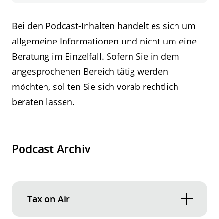
-
Folge
1:
Bei den Podcast-Inhalten handelt es sich um
Timeless
allgemeine Informationen und nicht um eine
Investment
Beratung im Einzelfall. Sofern Sie in dem
angesprochenen Bereich tätig werden
möchten, sollten Sie sich vorab rechtlich
beraten lassen.
Podcast Archiv
Tax on Air