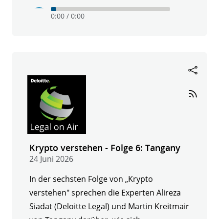
Play
Mute
0:00
/
0:00
Krypto
verstehen
-
Folge
7:
Blockchain
Helix
Krypto verstehen - Folge 6: Tangany
24 Juni 2026
In der sechsten Folge von „Krypto
verstehen" sprechen die Experten Alireza
Siadat (Deloitte Legal) und Martin Kreitmair