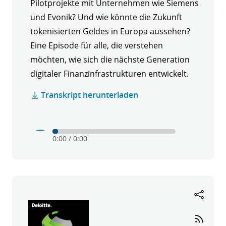
Pilotprojekte mit Unternehmen wie Siemens
und Evonik? Und wie könnte die Zukunft
tokenisierten Geldes in Europa aussehen?
Eine Episode für alle, die verstehen
möchten, wie sich die nächste Generation
digitaler Finanzinfrastrukturen entwickelt.
Transkript herunterladen
Play
Mute
0:00
/
0:00
Krypto
verstehen
-
Folge
8:
Die
DZ
Bank