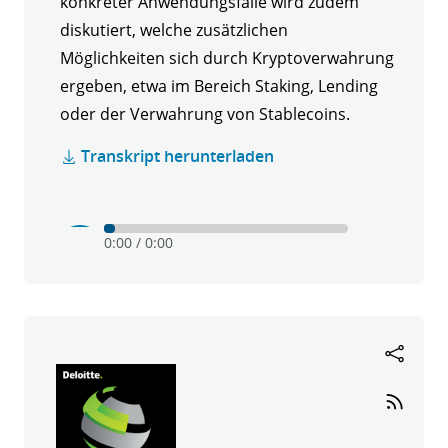
konkreter Anwendungsfälle wird zudem
diskutiert, welche zusätzlichen
Möglichkeiten sich durch Kryptoverwahrung
ergeben, etwa im Bereich Staking, Lending
oder der Verwahrung von Stablecoins.
Transkript herunterladen
Play
Mute
0:00
/
0:00
Krypto
verstehen
-
Folge
6:
Tangany