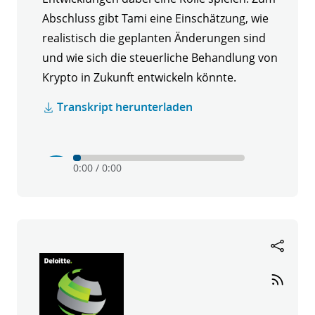
Abschluss gibt Tami eine Einschätzung, wie
realistisch die geplanten Änderungen sind
und wie sich die steuerliche Behandlung von
Krypto in Zukunft entwickeln könnte.
Transkript herunterladen
Play
Mute
0:00
/
0:00
Krypto
verstehen
-
Folge
4:
TaxMON
Consulting
LLC