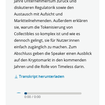
Jahre Unternehmertum zurück und
diskutieren Regulatorik sowie den
Austausch mit Aufsicht und
Marktteilnehmenden. Außerdem erklären
sie, warum die Tokenisierung von
Collectibles so komplex ist und wie es
dennoch gelingt, sie für Nutzer:innen
einfach zugänglich zu machen. Zum
Abschluss geben die Speaker einen Ausblick
auf den Kryptomarkt in den kommenden
Jahren und die Rolle von Timeless darin.
Transkript herunterladen
Play
Mute
0:00
/
0:00
Krypto
verstehen