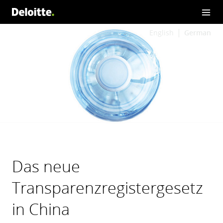
English
German
Das neue
Transparenzregistergesetz
in China