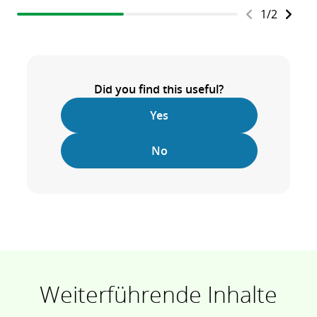
1
/
2
Did you find this useful?
Yes
No
Weiterführende Inhalte