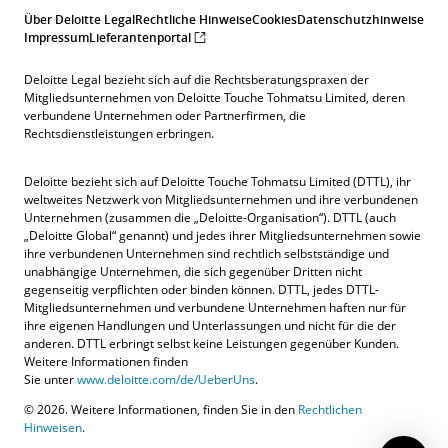
Über Deloitte Legal
Rechtliche Hinweise
Cookies
Datenschutzhinweise
Impressum
Lieferantenportal
Deloitte Legal bezieht sich auf die Rechtsberatungspraxen der
Mitgliedsunternehmen von Deloitte Touche Tohmatsu Limited, deren
verbundene Unternehmen oder Partnerfirmen, die
Rechtsdienstleistungen erbringen.
Deloitte bezieht sich auf Deloitte Touche Tohmatsu Limited (DTTL), ihr
weltweites Netzwerk von Mitgliedsunternehmen und ihre verbundenen
Unternehmen (zusammen die „Deloitte-Organisation“). DTTL (auch
„Deloitte Global“ genannt) und jedes ihrer Mitgliedsunternehmen sowie
ihre verbundenen Unternehmen sind rechtlich selbstständige und
unabhängige Unternehmen, die sich gegenüber Dritten nicht
gegenseitig verpflichten oder binden können. DTTL, jedes DTTL-
Mitgliedsunternehmen und verbundene Unternehmen haften nur für
ihre eigenen Handlungen und Unterlassungen und nicht für die der
anderen. DTTL erbringt selbst keine Leistungen gegenüber Kunden.
Weitere Informationen finden
Sie unter
www.deloitte.com/de/UeberUns
.
© 2026. Weitere Informationen, finden Sie in den
Rechtlichen
Kontakt
Hinweisen
.
Angebotsanfrage