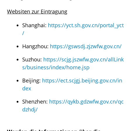
Websiten zur Eintragung
Shanghai:
https://yct.sh.gov.cn/portal_yct
/
Hangzhou:
https://gswsdj.zjzwfw.gov.cn/
Suzhou:
https://scjg.jszwfw.gov.cn/allLink
s/business/index/home.jsp
Beijing:
https://ect.scjgj.beijing.gov.cn/in
dex
Shenzhen:
https://qykb.gdzwfw.gov.cn/qc
dzhdj/