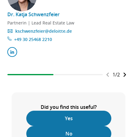
Dr. Katja Schwenzfeier
Partnerin | Lead Real Estate Law
kschwenzfeier@deloitte.de
+49 30 25468 2210
1
/
2
Did you find this useful?
Yes
No