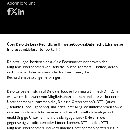
Abonniere uns
Über Deloitte Legal
Rechtliche Hinweise
Cookies
Datenschutzhinweise
Impressum
Lieferantenportal
Deloitte Legal bezieht sich auf die Rechtsberatungspraxen der
Mitgliedsunternehmen von Deloitte Touche Tohmatsu Limited, deren
verbundene Unternehmen oder Partnerfirmen, die
Rechtsdienstleistungen erbringen.
Deloitte bezieht sich auf Deloitte Touche Tohmatsu Limited (DTTL), ihr
weltweites Netzwerk von Mitgliedsunternehmen und ihre verbundenen
Unternehmen (zusammen die „Deloitte-Organisation“). DTTL (auch
„Deloitte Global“ genannt) und jedes ihrer Mitgliedsunternehmen sowie
ihre verbundenen Unternehmen sind rechtlich selbstständige und
unabhängige Unternehmen, die sich gegenüber Dritten nicht
gegenseitig verpflichten oder binden können. DTTL, jedes DTTL-
Mitgliedsunternehmen und verbundene Unternehmen haften nur für