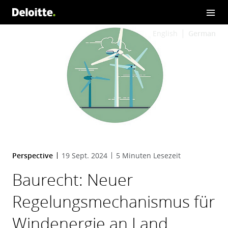
English
German
Perspective
19 Sept. 2024
5 Minuten Lesezeit
Baurecht: Neuer
Regelungsmechanismus für
Windenergie an Land