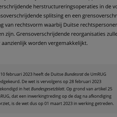
rschrijdende herstructureringsoperaties in de 
soverschrijdende splitsing en een grensoversch
g van rechtsvorm waarbij Duitse rechtspersone
n zijn. Grensoverschrijdende reorganisaties zull
 aanzienlijk worden vergemakkelijkt.
10 februari 2023 heeft de Duitse
Bundesrat
de UmRUG
dgekeurd. De wet is vervolgens op 28 februari 2023
ekondigd in het
Bundesgesetzblatt
. Op grond van artikel 25
UG, dat een inwerkingtreding op de dag na afkondiging
rziet, is de wet dus op 01 maart 2023 in werking getreden.