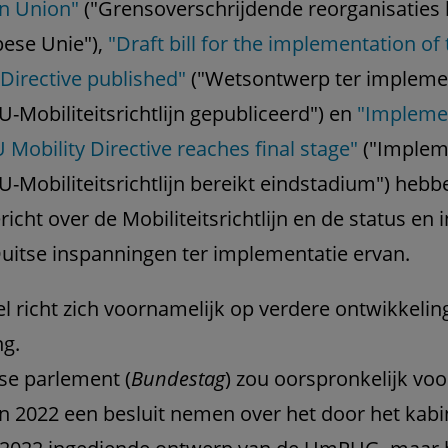
n Union"
("Grensoverschrijdende reorganisaties
ese Unie"),
"Draft bill for the implementation of
 Directive published"
("Wetsontwerp ter impleme
U-Mobiliteitsrichtlijn gepubliceerd") en
"Impleme
U Mobility Directive reaches final stage"
("Implem
U-Mobiliteitsrichtlijn bereikt eindstadium") hebb
richt over de Mobiliteitsrichtlijn en de status en
uitse inspanningen ter implementatie ervan.
kel richt zich voornamelijk op verdere ontwikkelin
g.
se parlement (
Bundestag
) zou oorspronkelijk voo
n 2022 een besluit nemen over het door het kabi