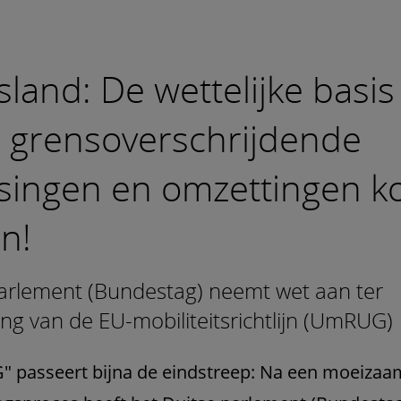
sland: De wettelijke basis
 grensoverschrijdende
tsingen en omzettingen k
n!
arlement (Bundestag) neemt wet aan ter
ing van de EU-mobiliteitsrichtlijn (UmRUG)
 passeert bijna de eindstreep: Na een moeizaa