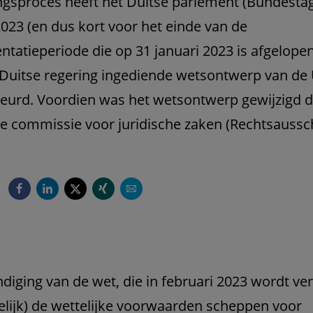
gsproces heeft het Duitse parlement (Bundestag
2023 (en dus kort voor het einde van de
tatieperiode die op 31 januari 2023 is afgelopen
 Duitse regering ingediende wetsontwerp van 
eurd. Voordien was het wetsontwerp gewijzigd d
 commissie voor juridische zaken (Rechtsaussc
diging van de wet, die in februari 2023 wordt ve
delijk) de wettelijke voorwaarden scheppen voor