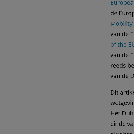
Europea
de Europ
Mobility
van de E
of the E
van de E
reeds be
van de D
Dit arti
wetgevin
Het Duit
einde va