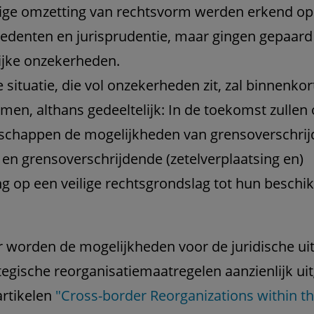
jdige omzetting van rechtsvorm werden erkend op
edenten en jurisprudentie, maar gingen gepaar
ijke onzekerheden.
 situatie, die vol onzekerheden zit, zal binnenkor
men, althans gedeeltelijk: In de toekomst zullen
schappen de mogelijkheden van grensoverschri
g en grensoverschrijdende (zetelverplaatsing en)
g op een veilige rechtsgrondslag tot hun beschi
 worden de mogelijkheden voor de juridische ui
tegische reorganisatiemaatregelen aanzienlijk uit
artikelen
"Cross-border Reorganizations within t