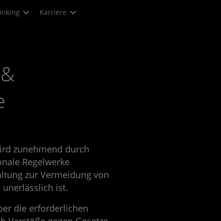
inking
Karriere
 &
e
wird zunehmend durch
ionale Regelwerke
haltung zur Vermeidung von
unerlässlich ist.
ber die erforderlichen