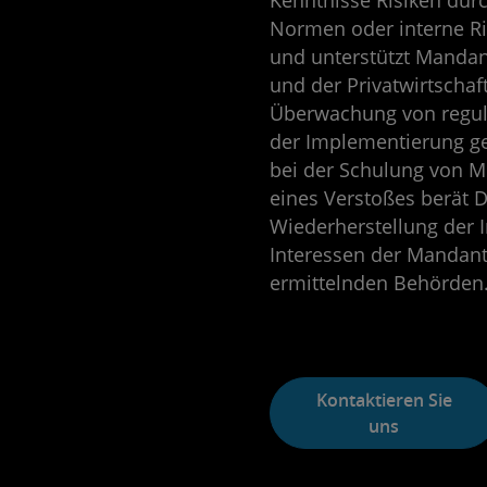
Kenntnisse Risiken dur
Normen oder interne Ri
und unterstützt Mandan
und der Privatwirtschaf
Überwachung von regul
der Implementierung ge
bei der Schulung von Mi
eines Verstoßes berät D
Wiederherstellung der In
Interessen der Mandan
ermittelnden Behörden
Kontaktieren Sie
uns