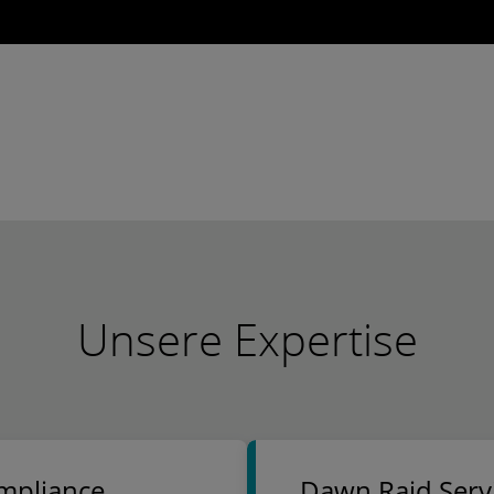
Unsere Expertise
­pliance
Dawn Raid Serv