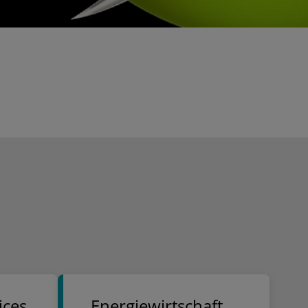
ices
Energiewirtschaft