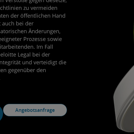
ch Verstöße gegen Gesetze,
chtlinien zu vermeiden
ten der öffentlichen Hand
t auch bei der
atorischen Änderungen,
eigneter Prozesse sowie
tarbeitenden. Im Fall
eloitte Legal bei der
tegrität und verteidigt die
ten gegenüber den
.
Angebotsanfrage