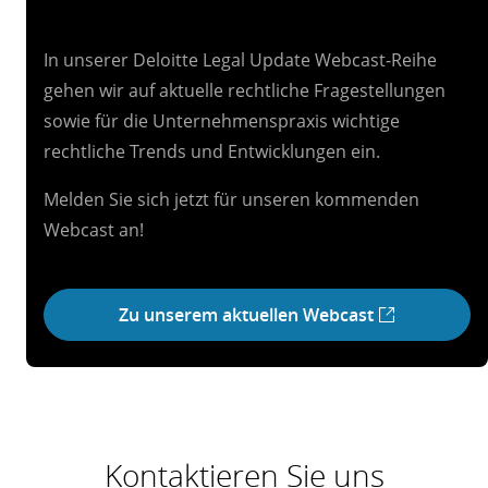
In unserer Deloitte Legal Update Webcast-Reihe
gehen wir auf aktuelle rechtliche Fragestellungen
sowie für die Unternehmenspraxis wichtige
rechtliche Trends und Entwicklungen ein.
Melden Sie sich jetzt für unseren kommenden
Webcast an!
Zu unserem aktuellen Webcast
Kontaktieren Sie uns