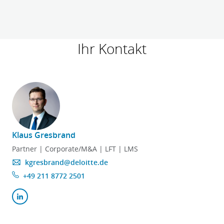
Ihr Kontakt
Klaus Gresbrand
A
Partner | Corporate/M&A | LFT | LMS
kgresbrand@deloitte.de
+49 211 8772 2501