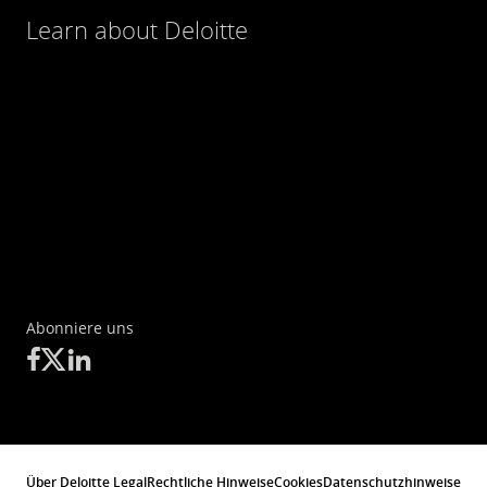
Learn about Deloitte
Abonniere uns
Über Deloitte Legal
Rechtliche Hinweise
Cookies
Datenschutzhinweise