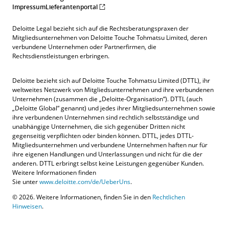
Impressum
Lieferantenportal
Deloitte Legal bezieht sich auf die Rechtsberatungspraxen der
Mitgliedsunternehmen von Deloitte Touche Tohmatsu Limited, deren
verbundene Unternehmen oder Partnerfirmen, die
Rechtsdienstleistungen erbringen.
Deloitte bezieht sich auf Deloitte Touche Tohmatsu Limited (DTTL), ihr
weltweites Netzwerk von Mitgliedsunternehmen und ihre verbundenen
Unternehmen (zusammen die „Deloitte-Organisation“). DTTL (auch
„Deloitte Global“ genannt) und jedes ihrer Mitgliedsunternehmen sowie
ihre verbundenen Unternehmen sind rechtlich selbstständige und
unabhängige Unternehmen, die sich gegenüber Dritten nicht
gegenseitig verpflichten oder binden können. DTTL, jedes DTTL-
Mitgliedsunternehmen und verbundene Unternehmen haften nur für
ihre eigenen Handlungen und Unterlassungen und nicht für die der
anderen. DTTL erbringt selbst keine Leistungen gegenüber Kunden.
Weitere Informationen finden
Sie unter
www.deloitte.com/de/UeberUns
.
© 2026. Weitere Informationen, finden Sie in den
Rechtlichen
Hinweisen
.