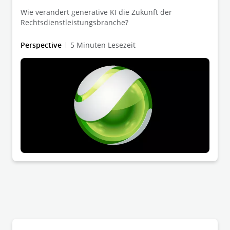
Wie verändert generative KI die Zukunft der
Rechtsdienstleistungsbranche?
Perspective
5 Minuten Lesezeit