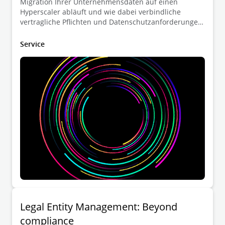
Migration Ihrer Unternehmensdaten auf einen
Hyperscaler abläuft und wie dabei verbindliche
vertragliche Pflichten und Datenschutzanforderungen
zu beachten sind.
Service
Legal Entity Management: Beyond
compliance