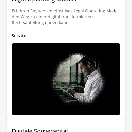
Rechtsanwälten und weiteren
Spezialisten, sowohl on-, near- und
Erfahren Sie, wie ein effektives Legal Operating Model
den Weg zu einer digital transformierten
offshore.
Rechtsabteilung ebnen kann.
Service
Digitale Souveränität