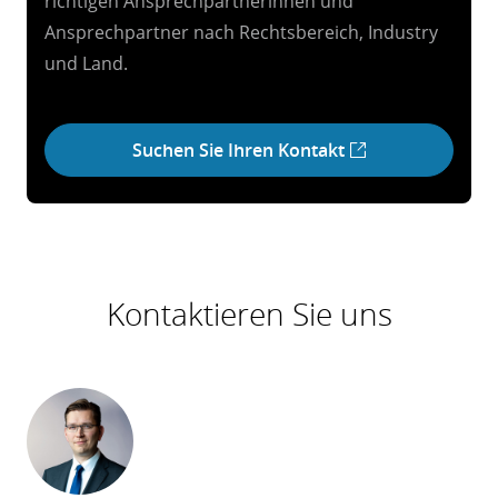
richtigen Ansprechpartnerinnen und
Ansprechpartner nach Rechtsbereich, Industry
und Land.
Suchen Sie Ihren Kontakt
Kontaktieren Sie uns