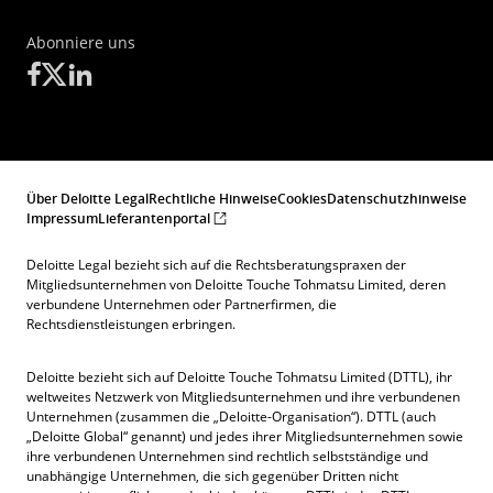
Abonniere uns
Über Deloitte Legal
Rechtliche Hinweise
Cookies
Datenschutzhinweise
Impressum
Lieferantenportal
Deloitte Legal bezieht sich auf die Rechtsberatungspraxen der
Mitgliedsunternehmen von Deloitte Touche Tohmatsu Limited, deren
verbundene Unternehmen oder Partnerfirmen, die
Rechtsdienstleistungen erbringen.
Deloitte bezieht sich auf Deloitte Touche Tohmatsu Limited (DTTL), ihr
weltweites Netzwerk von Mitgliedsunternehmen und ihre verbundenen
Unternehmen (zusammen die „Deloitte-Organisation“). DTTL (auch
„Deloitte Global“ genannt) und jedes ihrer Mitgliedsunternehmen sowie
ihre verbundenen Unternehmen sind rechtlich selbstständige und
unabhängige Unternehmen, die sich gegenüber Dritten nicht