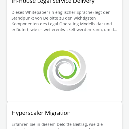
In-House Legal Service Delivery
Dieses Whitepaper (in englischer Sprache) legt den
Standpunkt von Deloitte zu den wichtigsten
Komponenten des Legal Operating Modells dar und
erläutert, wie es weiterentwickelt werden kann, um die
Rechtsabteilung fit für die Zukunft und zu einem
lohnenden Arbeitsplatz für geschätzte Mitarbeiter zu
machen.
Hyperscaler Migration
Erfahren Sie in diesem Deloitte-Beitrag, wie die