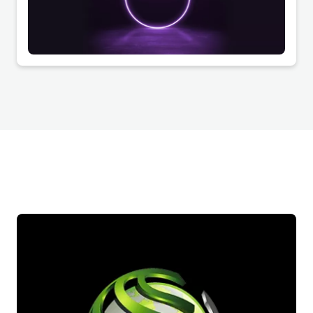
Unternehmen gut funktioniert, muss nicht
zwangsläufig auch die beste Wahl für ein anderes
sein.