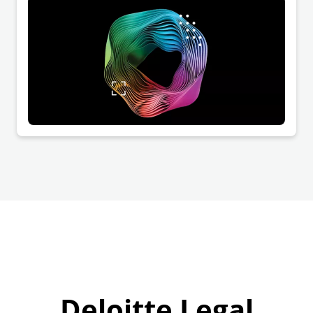
Wachstum und Innovation eröffnet.
Deloitte Legal