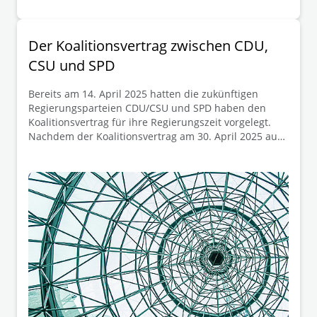
Der Koalitionsvertrag zwischen CDU,
CSU und SPD
Bereits am 14. April 2025 hatten die zukünftigen
Regierungsparteien CDU/CSU und SPD haben den
Koalitionsvertrag für ihre Regierungszeit vorgelegt.
Nachdem der Koalitionsvertrag am 30. April 2025 auch
das Placet der zur Abstimmung aufgerufenen
Mitglieder der SPD erhalten hat, soll Friedrich Merz
nunmehr am 06.05.2025 zum neuen deutschen
Bundeskanzler gewählt werden.