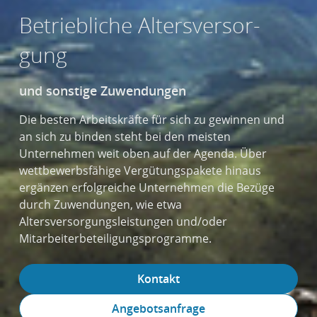
Betriebliche Alters­versor­
gung
und sonstige Zuwen­dungen
Die besten Arbeitskräfte für sich zu gewinnen und
an sich zu binden steht bei den meisten
Unternehmen weit oben auf der Agenda. Über
wettbewerbsfähige Vergütungspakete hinaus
ergänzen erfolgreiche Unternehmen die Bezüge
durch Zuwendungen, wie etwa
Altersversorgungsleistungen und/oder
Mitarbeiterbeteiligungsprogramme.
Kontakt
Angebotsanfrage