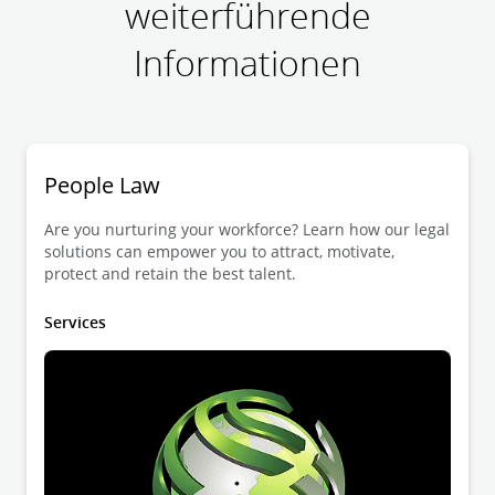
weiterführende
Informationen
People Law
Are you nurturing your workforce? Learn how our legal
solutions can empower you to attract, motivate,
protect and retain the best talent.
Services