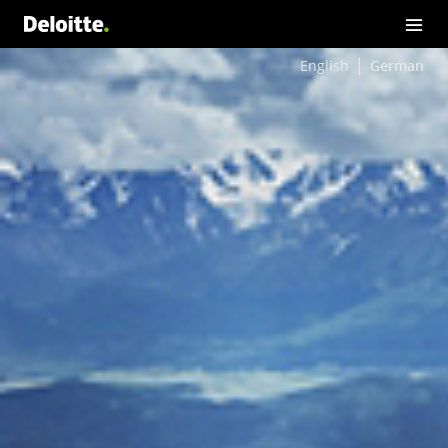
English
German