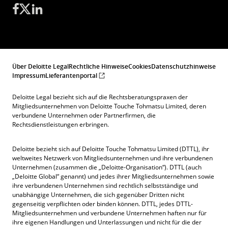
Über Deloitte Legal
Rechtliche Hinweise
Cookies
Datenschutzhinweise
Impressum
Lieferantenportal
Deloitte Legal bezieht sich auf die Rechtsberatungspraxen der
Mitgliedsunternehmen von Deloitte Touche Tohmatsu Limited, deren
verbundene Unternehmen oder Partnerfirmen, die
Rechtsdienstleistungen erbringen.
Deloitte bezieht sich auf Deloitte Touche Tohmatsu Limited (DTTL), ihr
weltweites Netzwerk von Mitgliedsunternehmen und ihre verbundenen
Unternehmen (zusammen die „Deloitte-Organisation“). DTTL (auch
„Deloitte Global“ genannt) und jedes ihrer Mitgliedsunternehmen sowie
ihre verbundenen Unternehmen sind rechtlich selbstständige und
unabhängige Unternehmen, die sich gegenüber Dritten nicht
gegenseitig verpflichten oder binden können. DTTL, jedes DTTL-
Mitgliedsunternehmen und verbundene Unternehmen haften nur für
ihre eigenen Handlungen und Unterlassungen und nicht für die der