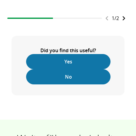
1
/
2
Did you find this useful?
Yes
No