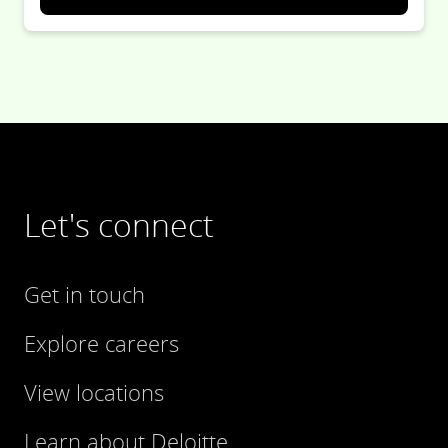
Let's connect
Get in touch
Explore careers
View locations
Learn about Deloitte