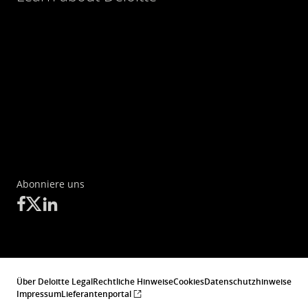
Abonniere uns
Über Deloitte Legal
Rechtliche Hinweise
Cookies
Datenschutzhinweise
Impressum
Lieferantenportal